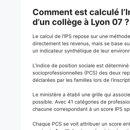
Comment est calculé l’I
d’un collège à Lyon 07 ?
Le calcul de l’IPS repose sur une méthod
directement les revenus, mais se base s
un indicateur synthétique de leur enviro
L’indice de position sociale est déterminé
socioprofessionnelles (PCS) des deux repré
déclarées par les familles lors de l’inscript
Le ministère a établi une grille qui assoc
possible. Avec 41 catégories de profession
chacune correspondant à un score IPS spéc
Chaque PCS se voit attribuer un score entr