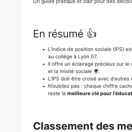
Un guide pratique et clair pour des décisi
En résumé 👍
L’indice de position sociale (IPS) e
au collège à Lyon 07.
Il offre un éclairage précieux sur 
et la mixité sociale 🌍.
L’IPS doit être croisé avec d’autres
N’oubliez pas : chaque chiffre cach
reste la
meilleure clé pour l’éduca
Classement des mei