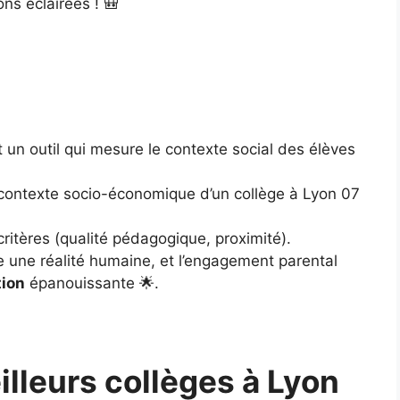
ons éclairées ! 🎒
st un outil qui mesure le contexte social des élèves
le contexte socio-économique d’un collège à Lyon 07
 critères (qualité pédagogique, proximité).
e une réalité humaine, et l’engagement parental
tion
épanouissante 🌟.
lleurs collèges à Lyon