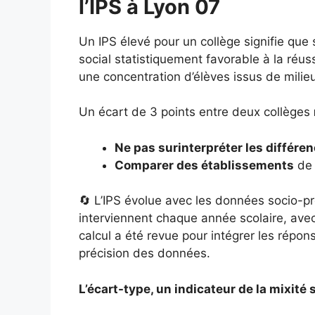
l’IPS à Lyon 07
Un IPS élevé pour un collège signifie que
social statistiquement favorable à la réuss
une concentration d’élèves issus de milie
Un écart de 3 points entre deux collèges
Ne pas surinterpréter les différe
Comparer des établissements
de 
🔄 L’IPS évolue avec les données socio-pr
interviennent chaque année scolaire, ave
calcul a été revue pour intégrer les répo
précision des données.
L’écart-type, un indicateur de la mixité 