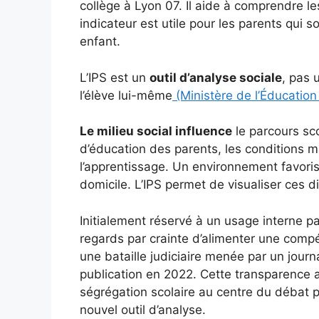
collège à Lyon 07. Il aide à comprendre le
indicateur est utile pour les parents qui 
enfant.
L’IPS est un
outil d’analyse sociale
, pas 
l’élève lui-même
(Ministère de l’Éducation
Le milieu social influence
le parcours sc
d’éducation des parents, les conditions ma
l’apprentissage. Un environnement favoris
domicile. L’IPS permet de visualiser ces d
Initialement réservé à un usage interne par
regards par crainte d’alimenter une comp
une bataille judiciaire menée par un journa
publication en 2022. Cette transparence 
ségrégation scolaire au centre du débat p
nouvel outil d’analyse.