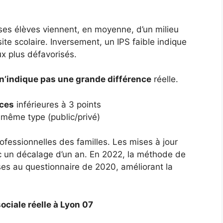
 ses élèves viennent, en moyenne, d’un milieu
ite scolaire. Inversement, un IPS faible indique
ux plus défavorisés.
n’indique pas une grande différence
réelle.
nces
inférieures à 3 points
même type (public/privé)
ofessionnelles des familles. Les mises à jour
c un décalage d’un an. En 2022, la méthode de
nses au questionnaire de 2020, améliorant la
sociale réelle à Lyon 07