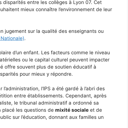
s disparités entre les collèges à Lyon 07. Cet
souhaitent mieux connaître l’environnement de leur
un jugement sur la qualité des enseignants ou
 Nationale)
.
olaire d’un enfant. Les facteurs comme le niveau
térielles ou le capital culturel peuvent impacter
é offre souvent plus de soutien éducatif à
isparités pour mieux y répondre.
 l’administration, l’IPS a été gardé à l’abri des
étition entre établissements. Cependant, après
liste, le tribunal administratif a ordonné sa
a placé les questions de
mixité sociale
et de
ublic sur l’éducation, donnant aux familles un