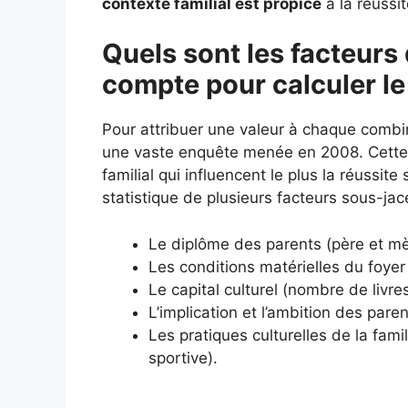
contexte familial est propice
à la réussit
Quels sont les facteurs 
compte pour calculer le
Pour attribuer une valeur à chaque combi
une vaste enquête menée en 2008. Cette é
familial qui influencent le plus la réussit
statistique de plusieurs facteurs sous-jac
Le diplôme des parents (père et mè
Les conditions matérielles du foyer 
Le capital culturel (nombre de livr
L’implication et l’ambition des paren
Les pratiques culturelles de la fami
sportive).