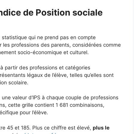
ndice de Position sociale
e statistique qui ne prend pas en compte
ur les professions des parents, considérées comme
nnement socio-économique et culturel.
 à partir des professions et catégories
sentants légaux de l’élève, telles qu’elles sont
ion scolaire.
ie une valeur d’IPS à chaque couple de professions
s, cette grille contient 1 681 combinaisons,
ifique pour l’élève.
e 45 et 185. Plus ce chiffre est élevé,
plus le