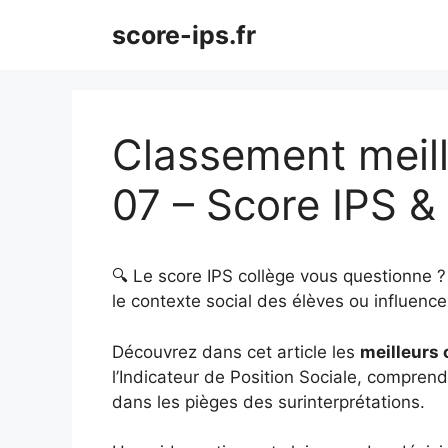
Aller
score-ips.fr
au
contenu
Classement meill
07 – Score IPS 
🔍 Le score IPS collège vous questionne 
le contexte social des élèves ou influence 
Découvrez dans cet article les
meilleurs 
l’Indicateur de Position Sociale, comprendr
dans les pièges des surinterprétations.