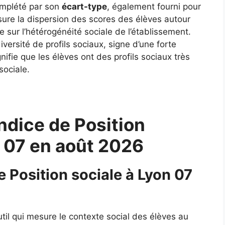
complété par son
écart-type
, également fourni pour
ure la dispersion des scores des élèves autour
 sur l’hétérogénéité sociale de l’établissement.
ersité de profils sociaux, signe d’une forte
gnifie que les élèves ont des profils sociaux très
sociale.
ndice de Position
n 07 en août 2026
e Position sociale à Lyon 07
util qui mesure le contexte social des élèves au