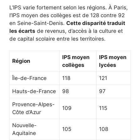
L’IPS varie fortement selon les régions. À Paris,
l’IPS moyen des collèges est de 128 contre 92
en Seine-Saint-Denis.
Cette disparité traduit
les écarts
de revenus, d’accès à la culture et
de capital scolaire entre les territoires.
IPS moyen
IPS moyen
Région
collèges
lycées
Île-de-France
118
121
Hauts-de-France
98
97
Provence-Alpes-
109
115
Côte d’Azur
Nouvelle-
105
108
Aquitaine