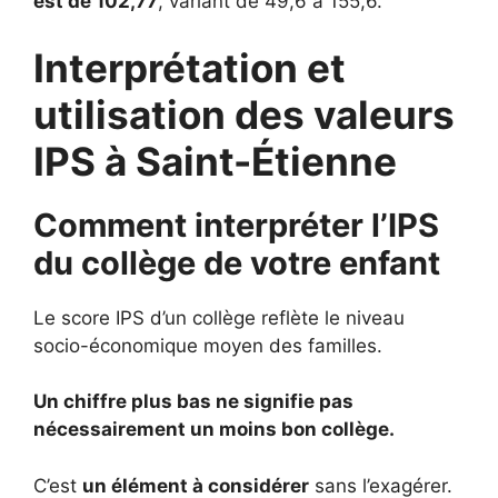
est de 102,77
, variant de 49,6 à 155,6.
Interprétation et
utilisation des valeurs
IPS à Saint-Étienne
Comment interpréter l’IPS
du collège de votre enfant
Le score IPS d’un collège reflète le niveau
socio-économique moyen des familles.
Un chiffre plus bas ne signifie pas
nécessairement un moins bon collège.
C’est
un élément à considérer
sans l’exagérer.