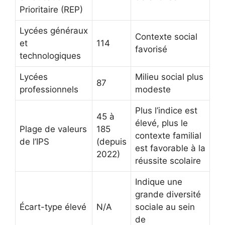
Prioritaire (REP)
Lycées généraux
Contexte social
et
114
favorisé
technologiques
Lycées
Milieu social plus
87
professionnels
modeste
Plus l’indice est
45 à
élevé, plus le
Plage de valeurs
185
contexte familial
de l’IPS
(depuis
est favorable à la
2022)
réussite scolaire
Indique une
grande diversité
Écart-type élevé
N/A
sociale au sein
de