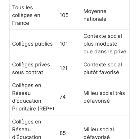
Tous les
Moyenne
collèges en
105
nationale
France
Contexte social
Collèges publics
101
plus modeste
que dans le privé
Collèges privés
Contexte social
121
sous contrat
plutôt favorisé
Collèges en
Réseau
Milieu social très
74
d’Éducation
défavorisé
Prioritaire (REP+)
Collèges en
Réseau
Milieu social
85
d’Éducation
défavorisé