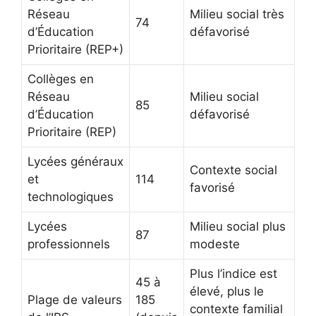
Réseau
Milieu social très
74
d’Éducation
défavorisé
Prioritaire (REP+)
Collèges en
Réseau
Milieu social
85
d’Éducation
défavorisé
Prioritaire (REP)
Lycées généraux
Contexte social
et
114
favorisé
technologiques
Lycées
Milieu social plus
87
professionnels
modeste
Plus l’indice est
45 à
élevé, plus le
Plage de valeurs
185
contexte familial