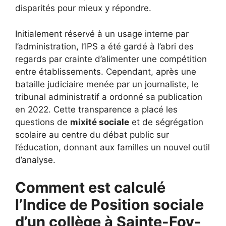
disparités pour mieux y répondre.
Initialement réservé à un usage interne par
l’administration, l’IPS a été gardé à l’abri des
regards par crainte d’alimenter une compétition
entre établissements. Cependant, après une
bataille judiciaire menée par un journaliste, le
tribunal administratif a ordonné sa publication
en 2022. Cette transparence a placé les
questions de
mixité sociale
et de ségrégation
scolaire au centre du débat public sur
l’éducation, donnant aux familles un nouvel outil
d’analyse.
Comment est calculé
l’Indice de Position sociale
d’un collège à Sainte-Foy-