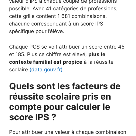
valeur d’IPS à chaque couple de professions
possible. Avec 41 catégories de professions,
cette grille contient 1 681 combinaisons,
chacune correspondant à un score IPS
spécifique pour l’élève.
Chaque PCS se voit attribuer un score entre 45
et 185. Plus ce chiffre est élevé,
plus le
contexte familial est propice
à la réussite
scolaire
(
data.gouv.fr
)
.
Quels sont les facteurs de
réussite scolaire pris en
compte pour calculer le
score IPS ?
Pour attribuer une valeur à chaque combinaison