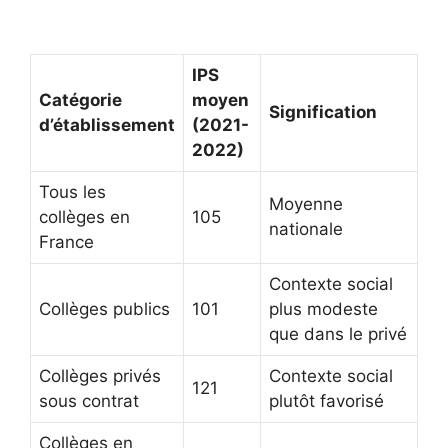
IPS
Catégorie
moyen
Signification
d’établissement
(2021-
2022)
Tous les
Moyenne
collèges en
105
nationale
France
Contexte social
Collèges publics
101
plus modeste
que dans le privé
Collèges privés
Contexte social
121
sous contrat
plutôt favorisé
Collèges en