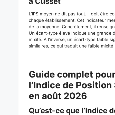
à Cusset
L’IPS moyen ne dit pas tout. Il doit être 
chaque établissement. Cet indicateur mes
de la moyenne. Concrètement, il renseigne
Un écart-type élevé indique une grande div
mixité. À l’inverse, un écart-type faible si
similaires, ce qui traduit une faible mixité 
Guide complet pour
l’Indice de Position
en août 2026
Qu’est-ce que l’Indice d