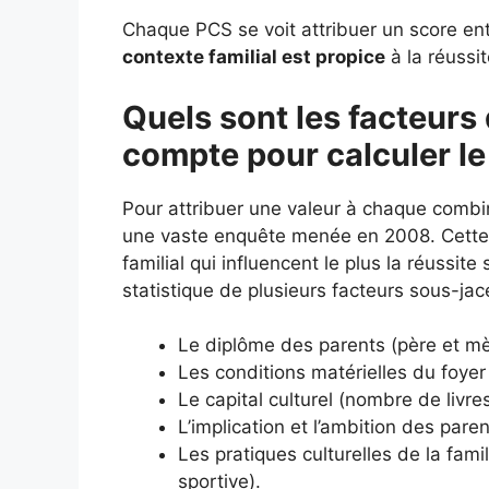
Chaque PCS se voit attribuer un score entr
contexte familial est propice
à la réussit
Quels sont les facteurs 
compte pour calculer le
Pour attribuer une valeur à chaque combi
une vaste enquête menée en 2008. Cette é
familial qui influencent le plus la réussit
statistique de plusieurs facteurs sous-jac
Le diplôme des parents (père et mè
Les conditions matérielles du foyer 
Le capital culturel (nombre de livr
L’implication et l’ambition des paren
Les pratiques culturelles de la fami
sportive).