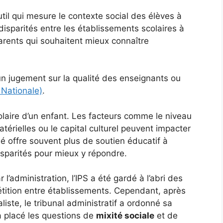
util qui mesure le contexte social des élèves à
 disparités entre les établissements scolaires à
parents qui souhaitent mieux connaître
un jugement sur la qualité des enseignants ou
 Nationale)
.
olaire d’un enfant. Les facteurs comme le niveau
térielles ou le capital culturel peuvent impacter
é offre souvent plus de soutien éducatif à
isparités pour mieux y répondre.
 l’administration, l’IPS a été gardé à l’abri des
étition entre établissements. Cependant, après
liste, le tribunal administratif a ordonné sa
a placé les questions de
mixité sociale
et de