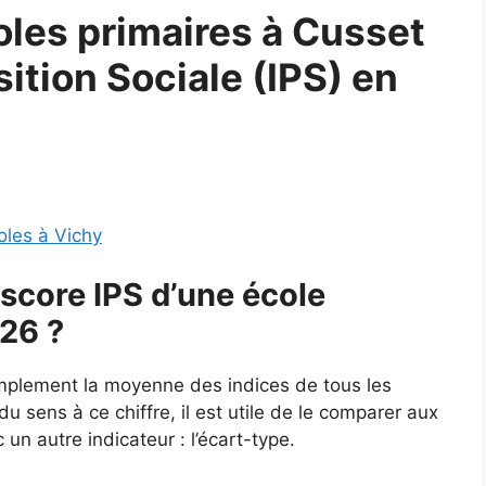
les primaires à Cusset
sition Sociale (IPS) en
oles à Vichy
score IPS d’une école
026 ?
simplement la moyenne des indices de tous les
u sens à ce chiffre, il est utile de le comparer aux
un autre indicateur : l’écart-type.