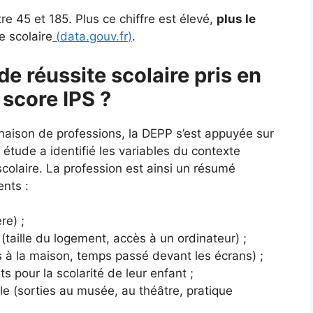
e 45 et 185. Plus ce chiffre est élevé,
plus le
e scolaire
(
data.gouv.fr
)
.
de réussite scolaire pris en
 score IPS ?
naison de professions, la DEPP s’est appuyée sur
tude a identifié les variables du contexte
e scolaire. La profession est ainsi un résumé
ents :
re) ;
(taille du logement, accès à un ordinateur) ;
es à la maison, temps passé devant les écrans) ;
ts pour la scolarité de leur enfant ;
lle (sorties au musée, au théâtre, pratique