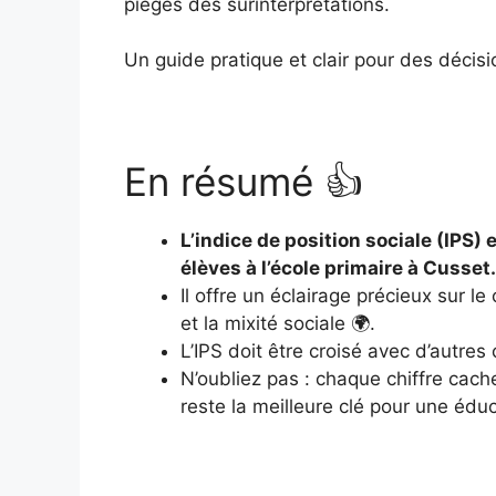
pièges des surinterprétations.
Un guide pratique et clair pour des décisi
En résumé 👍
L’indice de position sociale (IPS) 
élèves à l’école primaire à Cusset.
Il offre un éclairage précieux sur 
et la mixité sociale 🌍.
L’IPS doit être croisé avec d’autres
N’oubliez pas : chaque chiffre cach
reste la meilleure clé pour une édu