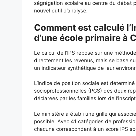
ségrégation scolaire au centre du débat p
nouvel outil d’analyse.
Comment est calculé l’I
d’une école primaire à 
Le calcul de l’IPS repose sur une méthod
directement les revenus, mais se base s
un indicateur synthétique de leur enviro
L’indice de position sociale est déterminé
socioprofessionnelles (PCS) des deux repré
déclarées par les familles lors de l’inscript
Le ministère a établi une grille qui assoc
possible. Avec 41 catégories de profession
chacune correspondant à un score IPS spéc