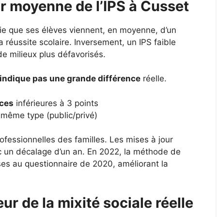
ur moyenne de l’IPS à Cusset
fie que ses élèves viennent, en moyenne, d’un
a réussite scolaire. Inversement, un IPS faible
de milieux plus défavorisés.
’indique pas une grande différence
réelle.
nces
inférieures à 3 points
même type (public/privé)
ofessionnelles des familles. Les mises à jour
c un décalage d’un an. En 2022, la méthode de
nses au questionnaire de 2020, améliorant la
ur de la mixité sociale réelle