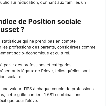
ublic sur l’éducation, donnant aux familles un
ndice de Position sociale
Cusset ?
e statistique qui ne prend pas en compte
ur les professions des parents, considérées comme
nnement socio-économique et culturel.
 à partir des professions et catégories
sentants légaux de l’élève, telles qu’elles sont
ion scolaire.
ie une valeur d’IPS à chaque couple de professions
s, cette grille contient 1 681 combinaisons,
ifique pour l’élève.