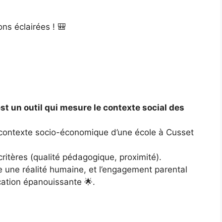
ons éclairées ! 🎒
est un outil qui mesure le contexte social des
le contexte socio-économique d’une école à Cusset
 critères (qualité pédagogique, proximité).
e une réalité humaine, et l’engagement parental
cation épanouissante 🌟.