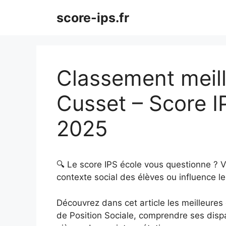
Aller
score-ips.fr
au
contenu
Classement meill
Cusset – Score I
2025
🔍 Le score IPS école vous questionne ? 
contexte social des élèves ou influence le
Découvrez dans cet article les meilleures é
de Position Sociale, comprendre ses dispar