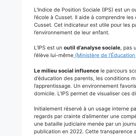
L’Indice de Position Sociale (IPS) est un o
l’école à Cusset. Il aide à comprendre les
Cusset. Cet indicateur est utile pour les 
l’environnement de leur enfant.
L’IPS est un
outil d’analyse sociale
, pas 
l’élève lui-même
(Ministère de l’Éducation
Le milieu social influence
le parcours sc
d’éducation des parents, les conditions ma
l’apprentissage. Un environnement favoris
domicile. L’IPS permet de visualiser ces d
Initialement réservé à un usage interne par
regards par crainte d’alimenter une comp
une bataille judiciaire menée par un journa
publication en 2022. Cette transparence 