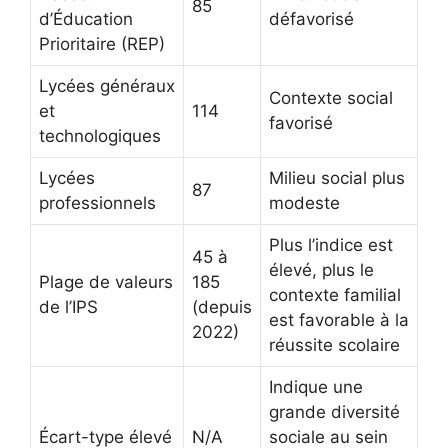
85
d’Éducation
défavorisé
Prioritaire (REP)
Lycées généraux
Contexte social
et
114
favorisé
technologiques
Lycées
Milieu social plus
87
professionnels
modeste
Plus l’indice est
45 à
élevé, plus le
Plage de valeurs
185
contexte familial
de l’IPS
(depuis
est favorable à la
2022)
réussite scolaire
Indique une
grande diversité
Écart-type élevé
N/A
sociale au sein