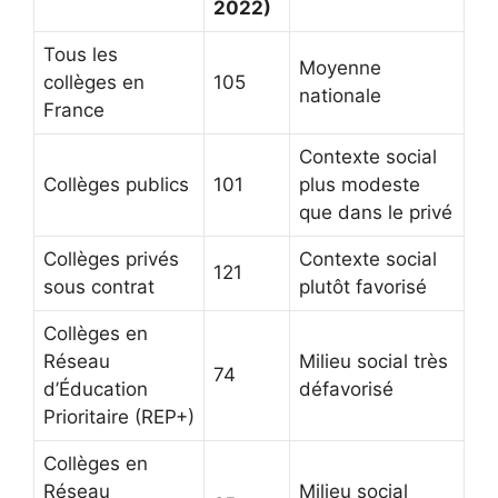
2022)
Tous les
Moyenne
collèges en
105
nationale
France
Contexte social
Collèges publics
101
plus modeste
que dans le privé
Collèges privés
Contexte social
121
sous contrat
plutôt favorisé
Collèges en
Réseau
Milieu social très
74
d’Éducation
défavorisé
Prioritaire (REP+)
Collèges en
Réseau
Milieu social