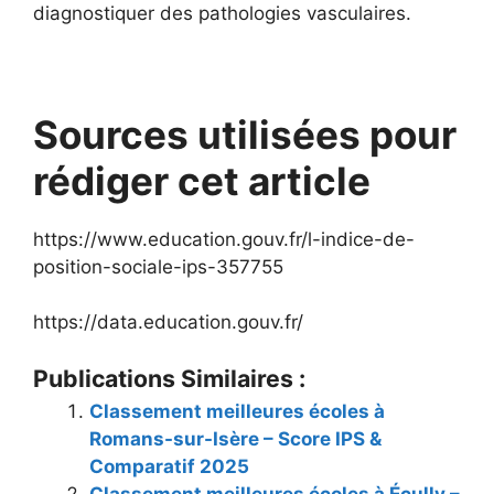
diagnostiquer des pathologies vasculaires.
Sources utilisées pour
rédiger cet article
https://www.education.gouv.fr/l-indice-de-
position-sociale-ips-357755
https://data.education.gouv.fr/
Publications Similaires :
Classement meilleures écoles à
Romans-sur-Isère – Score IPS &
Comparatif 2025
Classement meilleures écoles à Écully –