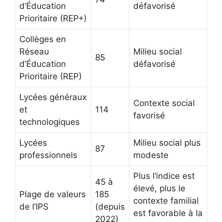
d’Éducation
défavorisé
Prioritaire (REP+)
Collèges en
Réseau
Milieu social
85
d’Éducation
défavorisé
Prioritaire (REP)
Lycées généraux
Contexte social
et
114
favorisé
technologiques
Lycées
Milieu social plus
87
professionnels
modeste
Plus l’indice est
45 à
élevé, plus le
Plage de valeurs
185
contexte familial
de l’IPS
(depuis
est favorable à la
2022)