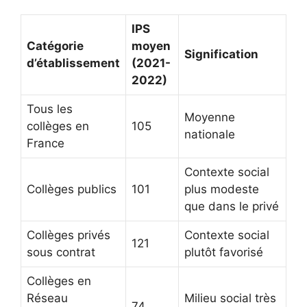
IPS
Catégorie
moyen
Signification
d’établissement
(2021-
2022)
Tous les
Moyenne
collèges en
105
nationale
France
Contexte social
Collèges publics
101
plus modeste
que dans le privé
Collèges privés
Contexte social
121
sous contrat
plutôt favorisé
Collèges en
Réseau
Milieu social très
74