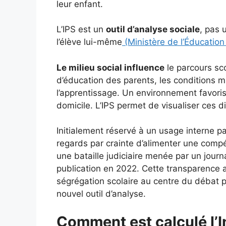
leur enfant.
L’IPS est un
outil d’analyse sociale
, pas 
l’élève lui-même
(Ministère de l’Éducation
Le milieu social influence
le parcours sc
d’éducation des parents, les conditions ma
l’apprentissage. Un environnement favoris
domicile. L’IPS permet de visualiser ces d
Initialement réservé à un usage interne par
regards par crainte d’alimenter une comp
une bataille judiciaire menée par un journa
publication en 2022. Cette transparence 
ségrégation scolaire au centre du débat p
nouvel outil d’analyse.
Comment est calculé l’I