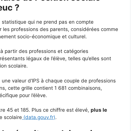
euc ?
e statistique qui ne prend pas en compte
ur les professions des parents, considérées comme
nnement socio-économique et culturel.
 à partir des professions et catégories
sentants légaux de l’élève, telles qu’elles sont
ion scolaire.
ie une valeur d’IPS à chaque couple de professions
s, cette grille contient 1 681 combinaisons,
ifique pour l’élève.
e 45 et 185. Plus ce chiffre est élevé,
plus le
e scolaire
(
data.gouv.fr
)
.