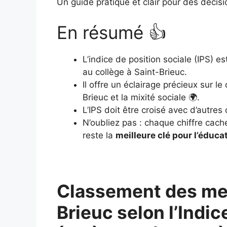
Un guide pratique et clair pour des décisi
En résumé 👍
L’indice de position sociale (IPS) e
au collège à Saint-Brieuc.
Il offre un éclairage précieux sur 
Brieuc et la mixité sociale 🌍.
L’IPS doit être croisé avec d’autres
N’oubliez pas : chaque chiffre cach
reste la
meilleure clé pour l’éduca
Classement des meil
Brieuc selon l’Indic