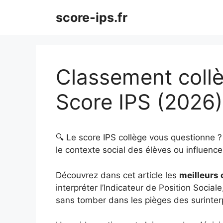
Aller
score-ips.fr
au
contenu
Classement collè
Score IPS (2026)
🔍 Le score IPS collège vous questionne 
le contexte social des élèves ou influence 
Découvrez dans cet article les
meilleurs 
interpréter l’Indicateur de Position Sociale
sans tomber dans les pièges des surinter