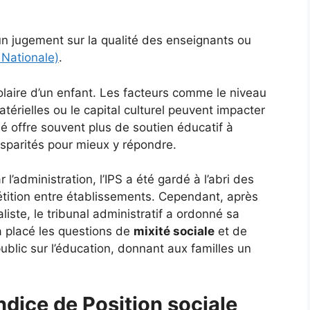
un jugement sur la qualité des enseignants ou
 Nationale)
.
olaire d’un enfant. Les facteurs comme le niveau
térielles ou le capital culturel peuvent impacter
é offre souvent plus de soutien éducatif à
isparités pour mieux y répondre.
 l’administration, l’IPS a été gardé à l’abri des
étition entre établissements. Cependant, après
liste, le tribunal administratif a ordonné sa
a placé les questions de
mixité sociale
et de
ublic sur l’éducation, donnant aux familles un
ndice de Position sociale