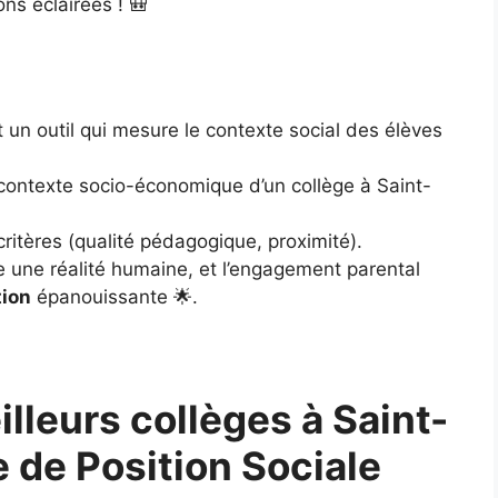
ons éclairées ! 🎒
st un outil qui mesure le contexte social des élèves
le contexte socio-économique d’un collège à Saint-
 critères (qualité pédagogique, proximité).
e une réalité humaine, et l’engagement parental
tion
épanouissante 🌟.
leurs collèges à Saint-
e de Position Sociale