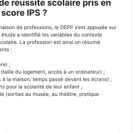
de réussite scolaire pris en
 score IPS ?
naison de professions, la DEPP s’est appuyée sur
tude a identifié les variables du contexte
e scolaire. La profession est ainsi un résumé
ents :
re) ;
(taille du logement, accès à un ordinateur) ;
es à la maison, temps passé devant les écrans) ;
ts pour la scolarité de leur enfant ;
lle (sorties au musée, au théâtre, pratique