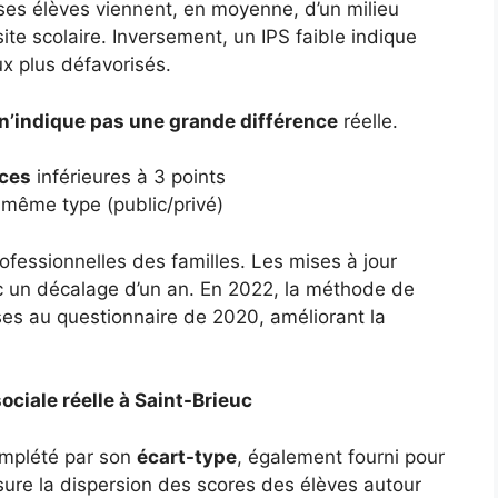
 ses élèves viennent, en moyenne, d’un milieu
ite scolaire. Inversement, un IPS faible indique
ux plus défavorisés.
n’indique pas une grande différence
réelle.
nces
inférieures à 3 points
même type (public/privé)
ofessionnelles des familles. Les mises à jour
c un décalage d’un an. En 2022, la méthode de
nses au questionnaire de 2020, améliorant la
sociale réelle à Saint-Brieuc
complété par son
écart-type
, également fourni pour
ure la dispersion des scores des élèves autour