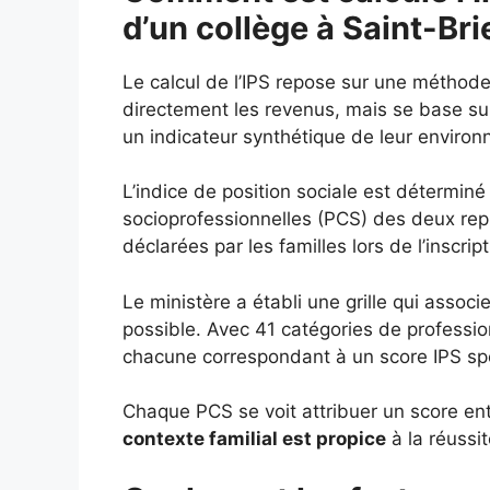
d’un collège à Saint-Bri
Le calcul de l’IPS repose sur une méthod
directement les revenus, mais se base s
un indicateur synthétique de leur enviro
L’indice de position sociale est déterminé
socioprofessionnelles (PCS) des deux repré
déclarées par les familles lors de l’inscript
Le ministère a établi une grille qui assoc
possible. Avec 41 catégories de profession
chacune correspondant à un score IPS spéc
Chaque PCS se voit attribuer un score entr
contexte familial est propice
à la réussit