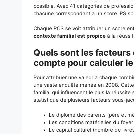
possible. Avec 41 catégories de profession
chacune correspondant à un score IPS spéc
Chaque PCS se voit attribuer un score entr
contexte familial est propice
à la réussit
Quels sont les facteurs 
compte pour calculer le
Pour attribuer une valeur à chaque combi
une vaste enquête menée en 2008. Cette é
familial qui influencent le plus la réussit
statistique de plusieurs facteurs sous-jac
Le diplôme des parents (père et mè
Les conditions matérielles du foyer 
Le capital culturel (nombre de livr