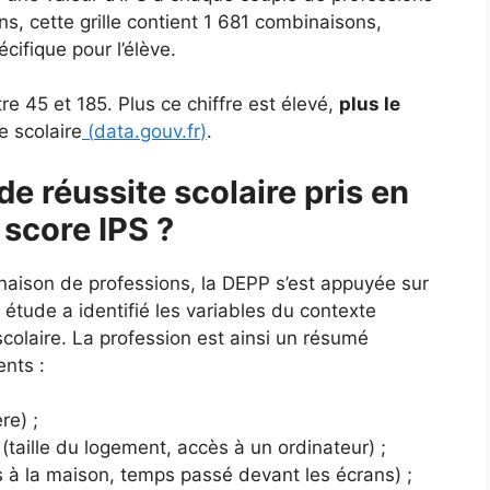
s, cette grille contient 1 681 combinaisons,
ifique pour l’élève.
e 45 et 185. Plus ce chiffre est élevé,
plus le
e scolaire
(
data.gouv.fr
)
.
de réussite scolaire pris en
 score IPS ?
naison de professions, la DEPP s’est appuyée sur
tude a identifié les variables du contexte
e scolaire. La profession est ainsi un résumé
ents :
re) ;
(taille du logement, accès à un ordinateur) ;
es à la maison, temps passé devant les écrans) ;