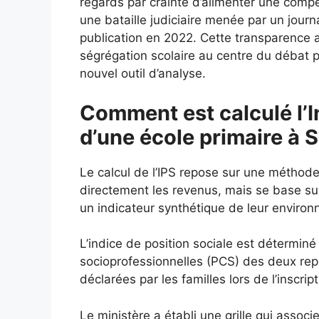
regards par crainte d’alimenter une comp
une bataille judiciaire menée par un journa
publication en 2022. Cette transparence 
ségrégation scolaire au centre du débat p
nouvel outil d’analyse.
Comment est calculé l’I
d’une école primaire à 
Le calcul de l’IPS repose sur une méthod
directement les revenus, mais se base s
un indicateur synthétique de leur enviro
L’indice de position sociale est déterminé
socioprofessionnelles (PCS) des deux repré
déclarées par les familles lors de l’inscript
Le ministère a établi une grille qui assoc