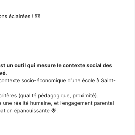
ons éclairées ! 🎒
est un outil qui mesure le contexte social des
vé.
le contexte socio-économique d’une école à Saint-
 critères (qualité pédagogique, proximité).
e une réalité humaine, et l’engagement parental
cation épanouissante 🌟.