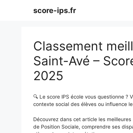
Aller
score-ips.fr
au
contenu
Classement meill
Saint-Avé – Scor
2025
🔍 Le score IPS école vous questionne ? 
contexte social des élèves ou influence le
Découvrez dans cet article les meilleures é
de Position Sociale, comprendre ses dispar