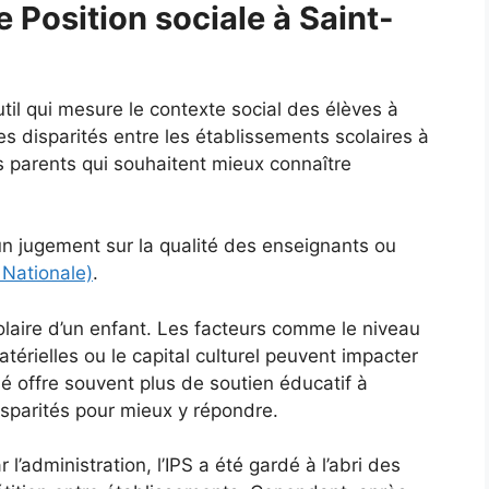
e Position sociale à Saint-
util qui mesure le contexte social des élèves à
les disparités entre les établissements scolaires à
es parents qui souhaitent mieux connaître
un jugement sur la qualité des enseignants ou
 Nationale)
.
olaire d’un enfant. Les facteurs comme le niveau
térielles ou le capital culturel peuvent impacter
é offre souvent plus de soutien éducatif à
isparités pour mieux y répondre.
 l’administration, l’IPS a été gardé à l’abri des