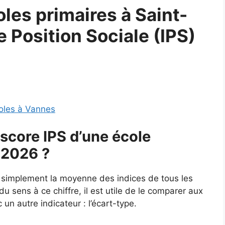
les primaires à Saint-
e Position Sociale (IPS)
oles à Vannes
score IPS d’une école
 2026 ?
t simplement la moyenne des indices de tous les
u sens à ce chiffre, il est utile de le comparer aux
un autre indicateur : l’écart-type.