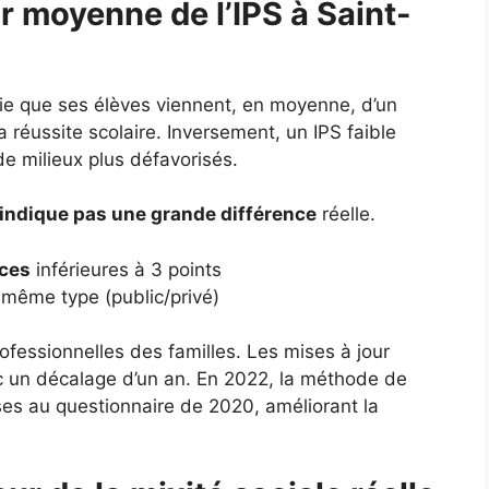
ur moyenne de l’IPS à Saint-
fie que ses élèves viennent, en moyenne, d’un
a réussite scolaire. Inversement, un IPS faible
de milieux plus défavorisés.
’indique pas une grande différence
réelle.
nces
inférieures à 3 points
même type (public/privé)
ofessionnelles des familles. Les mises à jour
c un décalage d’un an. En 2022, la méthode de
nses au questionnaire de 2020, améliorant la