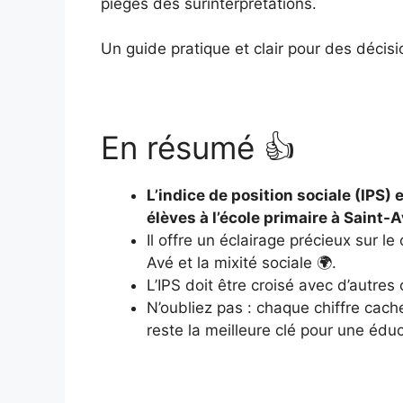
pièges des surinterprétations.
Un guide pratique et clair pour des décisi
En résumé 👍
L’indice de position sociale (IPS) 
élèves à l’école primaire à Saint-A
Il offre un éclairage précieux sur 
Avé et la mixité sociale 🌍.
L’IPS doit être croisé avec d’autres
N’oubliez pas : chaque chiffre cach
reste la meilleure clé pour une édu