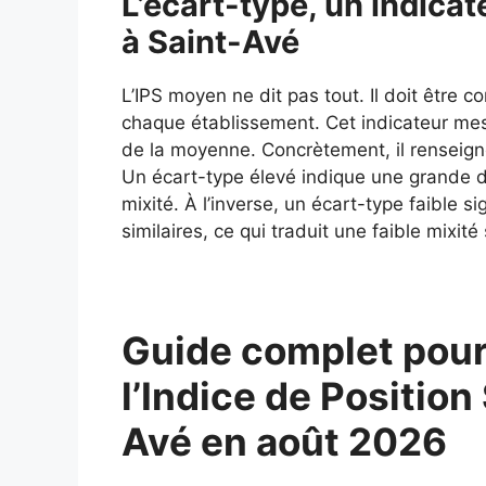
L’écart-type, un indicate
à Saint-Avé
L’IPS moyen ne dit pas tout. Il doit être 
chaque établissement. Cet indicateur mes
de la moyenne. Concrètement, il renseigne
Un écart-type élevé indique une grande div
mixité. À l’inverse, un écart-type faible si
similaires, ce qui traduit une faible mixité 
Guide complet pour
l’Indice de Position
Avé en août 2026