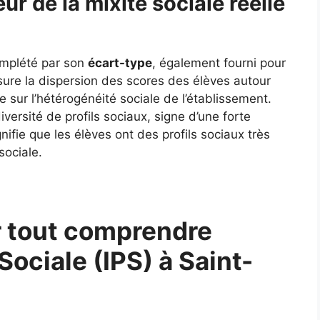
ur de la mixité sociale réelle
complété par son
écart-type
, également fourni pour
ure la dispersion des scores des élèves autour
 sur l’hétérogénéité sociale de l’établissement.
ersité de profils sociaux, signe d’une forte
gnifie que les élèves ont des profils sociaux très
sociale.
 tout comprendre
 Sociale (IPS) à Saint-