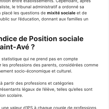
étition entre établissements. Cependant, après
liste, le tribunal administratif a ordonné sa
a placé les questions de
mixité sociale
et de
ublic sur l’éducation, donnant aux familles un
ndice de Position sociale
Saint-Avé ?
e statistique qui ne prend pas en compte
ur les professions des parents, considérées comme
nnement socio-économique et culturel.
 à partir des professions et catégories
sentants légaux de l’élève, telles qu’elles sont
ion scolaire.
ie une valeur d’IPS à chaque couple de professions