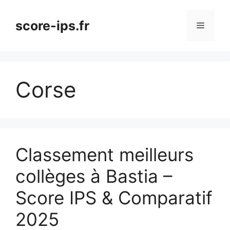
Aller
au
score-ips.fr
Menu
contenu
Corse
Classement meilleurs
collèges à Bastia –
Score IPS & Comparatif
2025