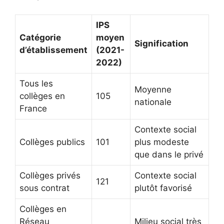
IPS
Catégorie
moyen
Signification
d’établissement
(2021-
2022)
Tous les
Moyenne
collèges en
105
nationale
France
Contexte social
Collèges publics
101
plus modeste
que dans le privé
Collèges privés
Contexte social
121
sous contrat
plutôt favorisé
Collèges en
Réseau
Milieu social très