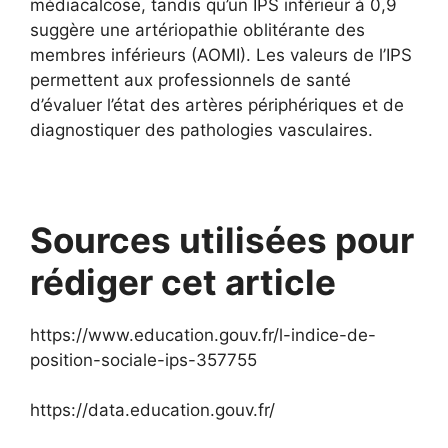
médiacalcose, tandis qu’un IPS inférieur à 0,9
suggère une artériopathie oblitérante des
membres inférieurs (AOMI). Les valeurs de l’IPS
permettent aux professionnels de santé
d’évaluer l’état des artères périphériques et de
diagnostiquer des pathologies vasculaires.
Sources utilisées pour
rédiger cet article
https://www.education.gouv.fr/l-indice-de-
position-sociale-ips-357755
https://data.education.gouv.fr/