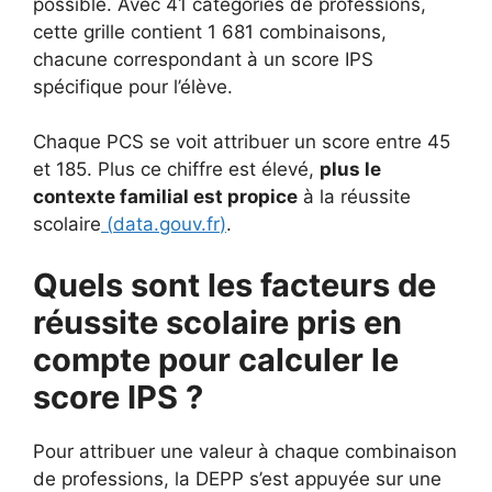
possible. Avec 41 catégories de professions,
cette grille contient 1 681 combinaisons,
chacune correspondant à un score IPS
spécifique pour l’élève.
Chaque PCS se voit attribuer un score entre 45
et 185. Plus ce chiffre est élevé,
plus le
contexte familial est propice
à la réussite
scolaire
(
data.gouv.fr
)
.
Quels sont les facteurs de
réussite scolaire pris en
compte pour calculer le
score IPS ?
Pour attribuer une valeur à chaque combinaison
de professions, la DEPP s’est appuyée sur une