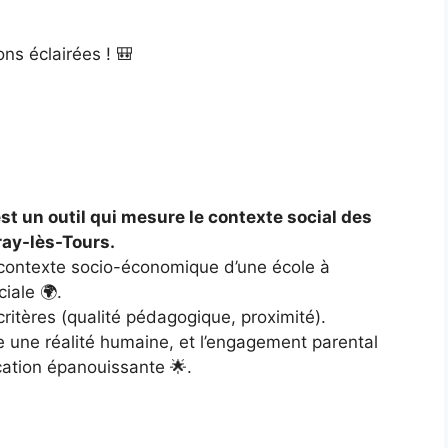
ons éclairées ! 🎒
est un outil qui mesure le contexte social des
ray-lès-Tours.
le contexte socio-économique d’une école à
iale 🌍.
 critères (qualité pédagogique, proximité).
e une réalité humaine, et l’engagement parental
cation épanouissante 🌟.