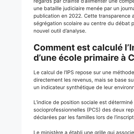
regards par crainte d’alimenter une comp
une bataille judiciaire menée par un journa
publication en 2022. Cette transparence 
ségrégation scolaire au centre du débat p
nouvel outil d’analyse.
Comment est calculé l’I
d’une école primaire à
Le calcul de l’IPS repose sur une méthod
directement les revenus, mais se base s
un indicateur synthétique de leur enviro
L’indice de position sociale est déterminé
socioprofessionnelles (PCS) des deux repré
déclarées par les familles lors de l’inscript
Le ministère a établi une grille qui assoc