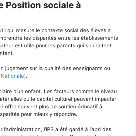
e Position sociale à
util qui mesure le contexte social des élèves à
omprendre les disparités entre les établissements
teur est utile pour les parents qui souhaitent
nfant.
un jugement sur la qualité des enseignants ou
 Nationale)
.
olaire d’un enfant. Les facteurs comme le niveau
térielles ou le capital culturel peuvent impacter
é offre souvent plus de soutien éducatif à
isparités pour mieux y répondre.
 l’administration, l’IPS a été gardé à l’abri des