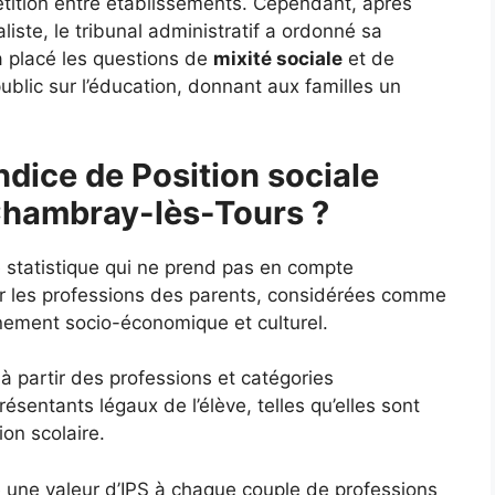
étition entre établissements. Cependant, après
liste, le tribunal administratif a ordonné sa
a placé les questions de
mixité sociale
et de
ublic sur l’éducation, donnant aux familles un
ndice de Position sociale
 Chambray-lès-Tours ?
e statistique qui ne prend pas en compte
ur les professions des parents, considérées comme
nnement socio-économique et culturel.
 à partir des professions et catégories
sentants légaux de l’élève, telles qu’elles sont
ion scolaire.
ie une valeur d’IPS à chaque couple de professions