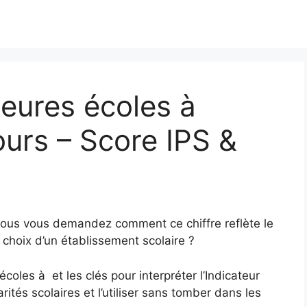
eures écoles à
urs – Score IPS &
5
Vous vous demandez comment ce chiffre reflète le
 choix d’un établissement scolaire ?
coles à et les clés pour interpréter l’Indicateur
ités scolaires et l’utiliser sans tomber dans les