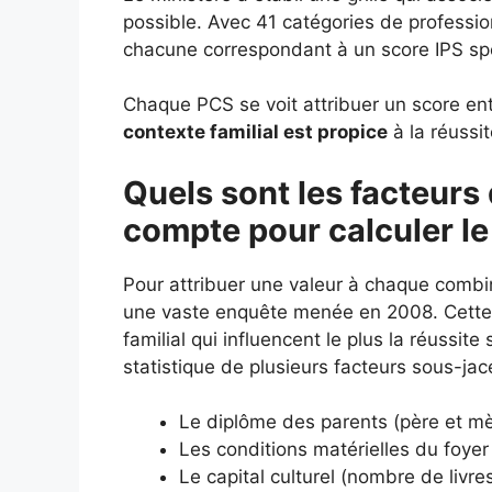
possible. Avec 41 catégories de profession
chacune correspondant à un score IPS spéc
Chaque PCS se voit attribuer un score entr
contexte familial est propice
à la réussit
Quels sont les facteurs 
compte pour calculer le
Pour attribuer une valeur à chaque combi
une vaste enquête menée en 2008. Cette é
familial qui influencent le plus la réussit
statistique de plusieurs facteurs sous-jac
Le diplôme des parents (père et mè
Les conditions matérielles du foyer 
Le capital culturel (nombre de livr