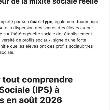
ur de la mixité sociale réelle
complété par son
écart-type
, également fourni pour
ure la dispersion des scores des élèves autour
 sur l’hétérogénéité sociale de l’établissement.
ersité de profils sociaux, signe d’une forte
gnifie que les élèves ont des profils sociaux très
sociale.
 tout comprendre
 Sociale (IPS) à
s en août 2026