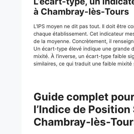
L’écart-type, un indicate
à Chambray-lès-Tours
L’IPS moyen ne dit pas tout. Il doit être 
chaque établissement. Cet indicateur mes
de la moyenne. Concrètement, il renseigne
Un écart-type élevé indique une grande div
mixité. À l’inverse, un écart-type faible si
similaires, ce qui traduit une faible mixité 
Guide complet pour
l’Indice de Position
Chambray-lès-Tour