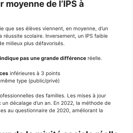
ur moyenne de l’IPS à
fie que ses élèves viennent, en moyenne, d’un
a réussite scolaire. Inversement, un IPS faible
de milieux plus défavorisés.
’indique pas une grande différence
réelle.
nces
inférieures à 3 points
même type (public/privé)
ofessionnelles des familles. Les mises à jour
c un décalage d’un an. En 2022, la méthode de
nses au questionnaire de 2020, améliorant la