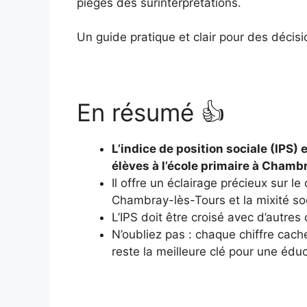
pièges des surinterprétations.
Un guide pratique et clair pour des décisi
En résumé 👍
L’indice de position sociale (IPS) 
élèves à l’école primaire à Chamb
Il offre un éclairage précieux sur 
Chambray-lès-Tours et la mixité soc
L’IPS doit être croisé avec d’autres
N’oubliez pas : chaque chiffre cach
reste la meilleure clé pour une édu