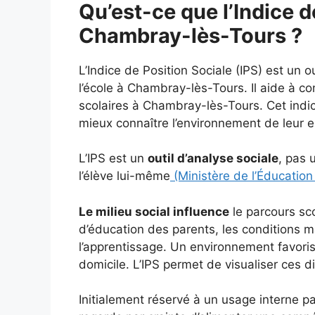
Qu’est-ce que l’Indice d
Chambray-lès-Tours ?
L’Indice de Position Sociale (IPS) est un o
l’école à Chambray-lès-Tours. Il aide à c
scolaires à Chambray-lès-Tours. Cet indica
mieux connaître l’environnement de leur e
L’IPS est un
outil d’analyse sociale
, pas 
l’élève lui-même
(Ministère de l’Éducation
Le milieu social influence
le parcours sc
d’éducation des parents, les conditions ma
l’apprentissage. Un environnement favoris
domicile. L’IPS permet de visualiser ces d
Initialement réservé à un usage interne par