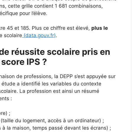
s, cette grille contient 1 681 combinaisons,
ifique pour l’élève.
e 45 et 185. Plus ce chiffre est élevé,
plus le
e scolaire
(
data.gouv.fr
)
.
de réussite scolaire pris en
 score IPS ?
naison de professions, la DEPP s’est appuyée sur
tude a identifié les variables du contexte
e scolaire. La profession est ainsi un résumé
ents :
re) ;
(taille du logement, accès à un ordinateur) ;
es à la maison, temps passé devant les écrans) ;