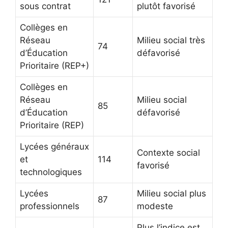
sous contrat
plutôt favorisé
Collèges en
Réseau
Milieu social très
74
d’Éducation
défavorisé
Prioritaire (REP+)
Collèges en
Réseau
Milieu social
85
d’Éducation
défavorisé
Prioritaire (REP)
Lycées généraux
Contexte social
et
114
favorisé
technologiques
Lycées
Milieu social plus
87
professionnels
modeste
Plus l’indice est