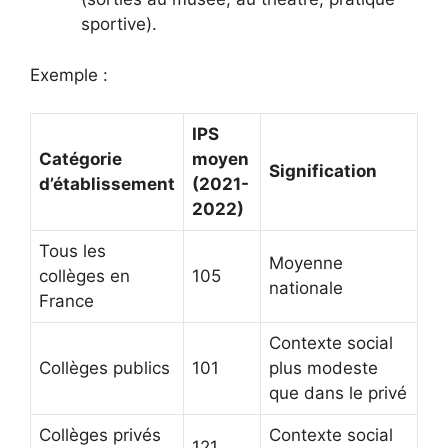
sportive).
Exemple :
IPS
Catégorie
moyen
Signification
d’établissement
(2021-
2022)
Tous les
Moyenne
collèges en
105
nationale
France
Contexte social
Collèges publics
101
plus modeste
que dans le privé
Collèges privés
Contexte social
121