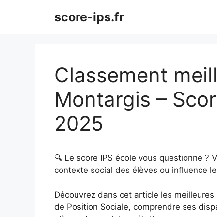
Aller
score-ips.fr
au
contenu
Classement meill
Montargis – Scor
2025
🔍 Le score IPS école vous questionne ? 
contexte social des élèves ou influence le
Découvrez dans cet article les meilleures é
de Position Sociale, comprendre ses dispar