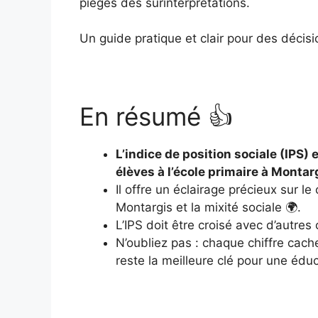
pièges des surinterprétations.
Un guide pratique et clair pour des décisi
En résumé 👍
L’indice de position sociale (IPS) 
élèves à l’école primaire à Montar
Il offre un éclairage précieux sur 
Montargis et la mixité sociale 🌍.
L’IPS doit être croisé avec d’autres
N’oubliez pas : chaque chiffre cach
reste la meilleure clé pour une édu