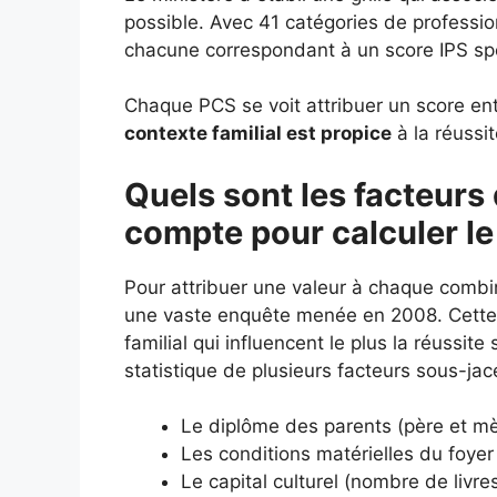
possible. Avec 41 catégories de profession
chacune correspondant à un score IPS spéc
Chaque PCS se voit attribuer un score entr
contexte familial est propice
à la réussit
Quels sont les facteurs 
compte pour calculer le
Pour attribuer une valeur à chaque combi
une vaste enquête menée en 2008. Cette é
familial qui influencent le plus la réussit
statistique de plusieurs facteurs sous-jac
Le diplôme des parents (père et mè
Les conditions matérielles du foyer 
Le capital culturel (nombre de livr