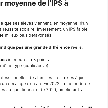
ur moyenne de l’IPS à
fie que ses élèves viennent, en moyenne, d’un
a réussite scolaire. Inversement, un IPS faible
de milieux plus défavorisés.
’indique pas une grande différence
réelle.
nces
inférieures à 3 points
même type (public/privé)
ofessionnelles des familles. Les mises à jour
c un décalage d’un an. En 2022, la méthode de
nses au questionnaire de 2020, améliorant la