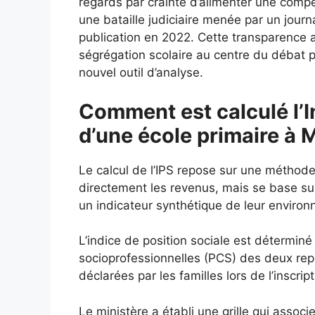
regards par crainte d’alimenter une comp
une bataille judiciaire menée par un journa
publication en 2022. Cette transparence 
ségrégation scolaire au centre du débat p
nouvel outil d’analyse.
Comment est calculé l’I
d’une école primaire à 
Le calcul de l’IPS repose sur une méthod
directement les revenus, mais se base s
un indicateur synthétique de leur enviro
L’indice de position sociale est déterminé
socioprofessionnelles (PCS) des deux repré
déclarées par les familles lors de l’inscript
Le ministère a établi une grille qui assoc