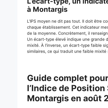
L’écart-type, un indicate
à Montargis
L’IPS moyen ne dit pas tout. Il doit être 
chaque établissement. Cet indicateur mes
de la moyenne. Concrètement, il renseigne
Un écart-type élevé indique une grande div
mixité. À l’inverse, un écart-type faible si
similaires, ce qui traduit une faible mixité 
Guide complet pour
l’Indice de Position
Montargis en août 