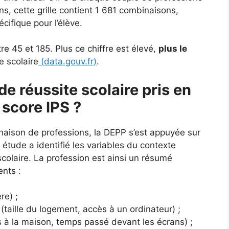
s, cette grille contient 1 681 combinaisons,
ifique pour l’élève.
e 45 et 185. Plus ce chiffre est élevé,
plus le
e scolaire
(
data.gouv.fr
)
.
de réussite scolaire pris en
 score IPS ?
naison de professions, la DEPP s’est appuyée sur
tude a identifié les variables du contexte
e scolaire. La profession est ainsi un résumé
ents :
re) ;
(taille du logement, accès à un ordinateur) ;
es à la maison, temps passé devant les écrans) ;