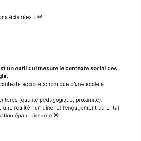
ons éclairées ! 🎒
est un outil qui mesure le contexte social des
gis.
le contexte socio-économique d’une école à
 critères (qualité pédagogique, proximité).
e une réalité humaine, et l’engagement parental
cation épanouissante 🌟.