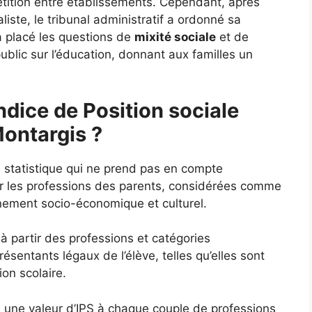
étition entre établissements. Cependant, après
liste, le tribunal administratif a ordonné sa
a placé les questions de
mixité sociale
et de
ublic sur l’éducation, donnant aux familles un
ndice de Position sociale
Montargis ?
e statistique qui ne prend pas en compte
ur les professions des parents, considérées comme
nnement socio-économique et culturel.
 à partir des professions et catégories
sentants légaux de l’élève, telles qu’elles sont
ion scolaire.
ie une valeur d’IPS à chaque couple de professions