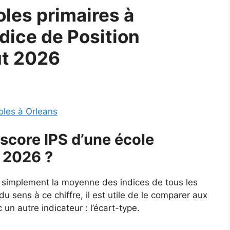
les primaires à
ndice de Position
ût 2026
oles à Orleans
score IPS d’une école
n 2026 ?
t simplement la moyenne des indices de tous les
u sens à ce chiffre, il est utile de le comparer aux
un autre indicateur : l’écart-type.