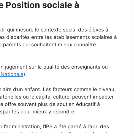
e Position sociale à
util qui mesure le contexte social des élèves à
les disparités entre les établissements scolaires à
es parents qui souhaitent mieux connaître
un jugement sur la qualité des enseignants ou
 Nationale)
.
olaire d’un enfant. Les facteurs comme le niveau
térielles ou le capital culturel peuvent impacter
é offre souvent plus de soutien éducatif à
isparités pour mieux y répondre.
 l’administration, l’IPS a été gardé à l’abri des