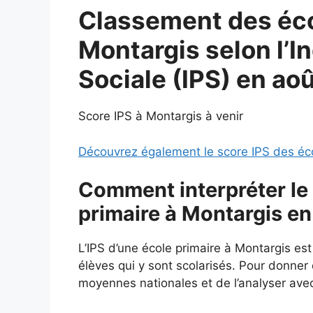
Classement des éco
Montargis selon l’I
Sociale (IPS) en ao
Score IPS à Montargis à venir
Découvrez également le score IPS des éc
Comment interpréter le 
primaire à Montargis e
L’IPS d’une école primaire à Montargis es
élèves qui y sont scolarisés. Pour donner d
moyennes nationales et de l’analyser avec 