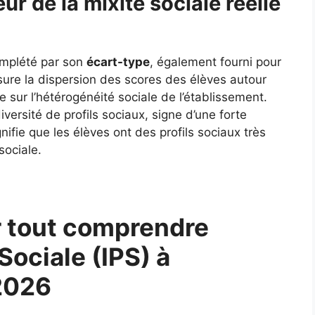
ur de la mixité sociale réelle
complété par son
écart-type
, également fourni pour
ure la dispersion des scores des élèves autour
 sur l’hétérogénéité sociale de l’établissement.
ersité de profils sociaux, signe d’une forte
gnifie que les élèves ont des profils sociaux très
sociale.
 tout comprendre
 Sociale (IPS) à
2026