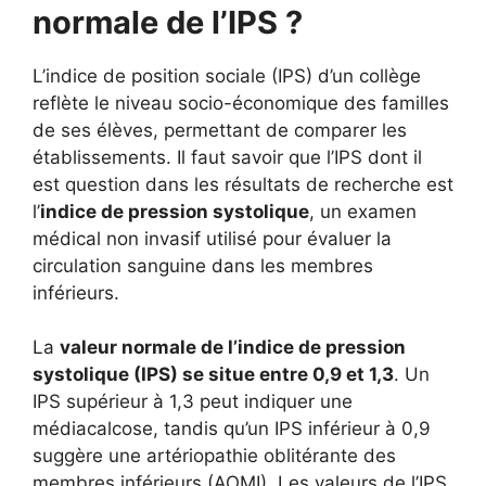
normale de l’IPS ?
L’indice de position sociale (IPS) d’un collège
reflète le niveau socio-économique des familles
de ses élèves, permettant de comparer les
établissements. Il faut savoir que l’IPS dont il
est question dans les résultats de recherche est
l’
indice de pression systolique
, un examen
médical non invasif utilisé pour évaluer la
circulation sanguine dans les membres
inférieurs.
La
valeur normale de l’indice de pression
systolique (IPS) se situe entre 0,9 et 1,3
. Un
IPS supérieur à 1,3 peut indiquer une
médiacalcose, tandis qu’un IPS inférieur à 0,9
suggère une artériopathie oblitérante des
membres inférieurs (AOMI). Les valeurs de l’IPS