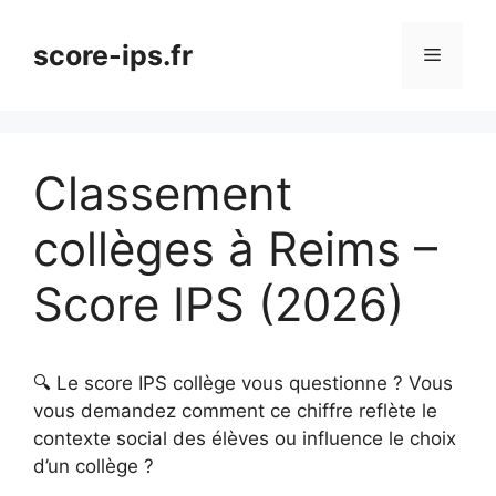
Aller
au
score-ips.fr
Menu
contenu
Classement
collèges à Reims –
Score IPS (2026)
🔍 Le score IPS collège vous questionne ? Vous
vous demandez comment ce chiffre reflète le
contexte social des élèves ou influence le choix
d’un collège ?