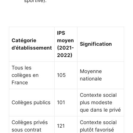
sportive).
IPS
Catégorie
moyen
Signification
d’établissement
(2021-
2022)
Tous les
Moyenne
collèges en
105
nationale
France
Contexte social
Collèges publics
101
plus modeste
que dans le privé
Collèges privés
Contexte social
121
sous contrat
plutôt favorisé