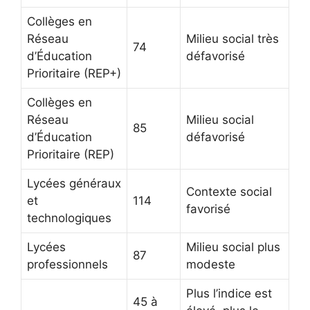
Collèges en
Réseau
Milieu social très
74
d’Éducation
défavorisé
Prioritaire (REP+)
Collèges en
Réseau
Milieu social
85
d’Éducation
défavorisé
Prioritaire (REP)
Lycées généraux
Contexte social
et
114
favorisé
technologiques
Lycées
Milieu social plus
87
professionnels
modeste
Plus l’indice est
45 à