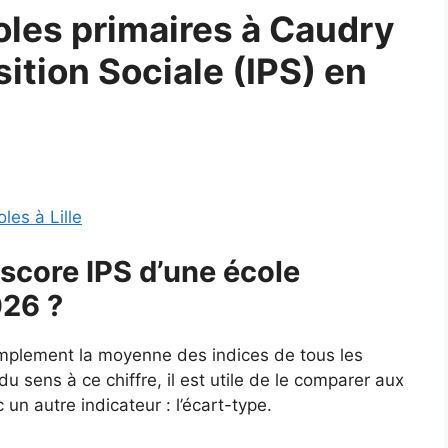
les primaires à Caudry
sition Sociale (IPS) en
les à Lille
score IPS d’une école
026 ?
simplement la moyenne des indices de tous les
u sens à ce chiffre, il est utile de le comparer aux
un autre indicateur : l’écart-type.