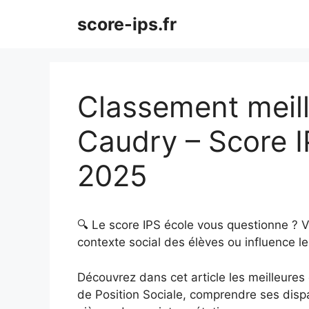
Aller
score-ips.fr
au
contenu
Classement meill
Caudry – Score 
2025
🔍 Le score IPS école vous questionne ? 
contexte social des élèves ou influence le
Découvrez dans cet article les meilleures é
de Position Sociale, comprendre ses dispar