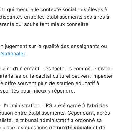
util qui mesure le contexte social des élèves à
 disparités entre les établissements scolaires à
parents qui souhaitent mieux connaître
un jugement sur la qualité des enseignants ou
 Nationale)
.
olaire d’un enfant. Les facteurs comme le niveau
térielles ou le capital culturel peuvent impacter
é offre souvent plus de soutien éducatif à
isparités pour mieux y répondre.
 l’administration, l’IPS a été gardé à l’abri des
étition entre établissements. Cependant, après
liste, le tribunal administratif a ordonné sa
a placé les questions de
mixité sociale
et de