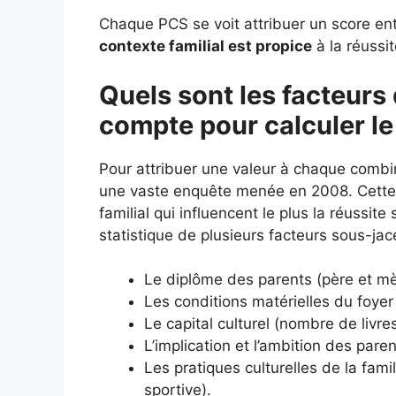
Chaque PCS se voit attribuer un score entr
contexte familial est propice
à la réussit
Quels sont les facteurs 
compte pour calculer le
Pour attribuer une valeur à chaque combi
une vaste enquête menée en 2008. Cette é
familial qui influencent le plus la réussit
statistique de plusieurs facteurs sous-jac
Le diplôme des parents (père et mè
Les conditions matérielles du foyer 
Le capital culturel (nombre de livr
L’implication et l’ambition des paren
Les pratiques culturelles de la fami
sportive).