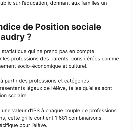
ublic sur l’éducation, donnant aux familles un
ndice de Position sociale
Caudry ?
e statistique qui ne prend pas en compte
ur les professions des parents, considérées comme
nnement socio-économique et culturel.
 à partir des professions et catégories
sentants légaux de l’élève, telles qu’elles sont
ion scolaire.
ie une valeur d’IPS à chaque couple de professions
s, cette grille contient 1 681 combinaisons,
ifique pour l’élève.