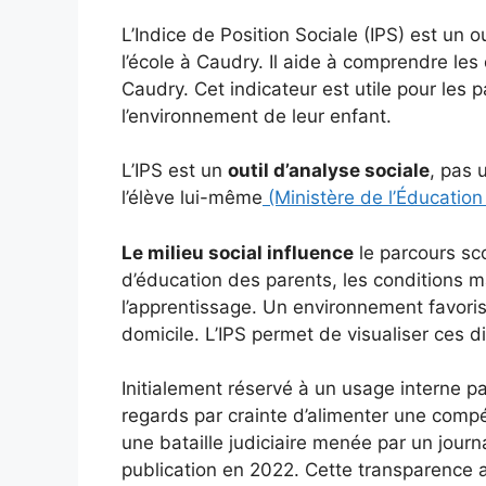
L’Indice de Position Sociale (IPS) est un o
l’école à Caudry. Il aide à comprendre les
Caudry. Cet indicateur est utile pour les 
l’environnement de leur enfant.
L’IPS est un
outil d’analyse sociale
, pas 
l’élève lui-même
(Ministère de l’Éducation
Le milieu social influence
le parcours sc
d’éducation des parents, les conditions ma
l’apprentissage. Un environnement favoris
domicile. L’IPS permet de visualiser ces d
Initialement réservé à un usage interne par
regards par crainte d’alimenter une comp
une bataille judiciaire menée par un journa
publication en 2022. Cette transparence 