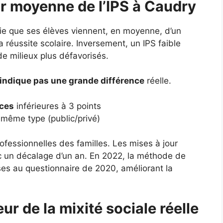
eur moyenne de l’IPS à Caudry
fie que ses élèves viennent, en moyenne, d’un
a réussite scolaire. Inversement, un IPS faible
de milieux plus défavorisés.
’indique pas une grande différence
réelle.
nces
inférieures à 3 points
même type (public/privé)
ofessionnelles des familles. Les mises à jour
c un décalage d’un an. En 2022, la méthode de
nses au questionnaire de 2020, améliorant la
ur de la mixité sociale réelle