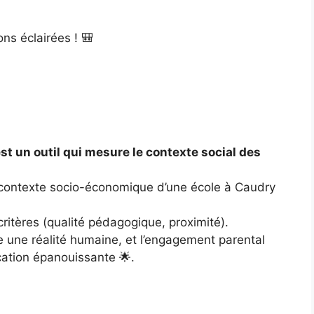
ons éclairées ! 🎒
est un outil qui mesure le contexte social des
le contexte socio-économique d’une école à Caudry
 critères (qualité pédagogique, proximité).
e une réalité humaine, et l’engagement parental
cation épanouissante 🌟.