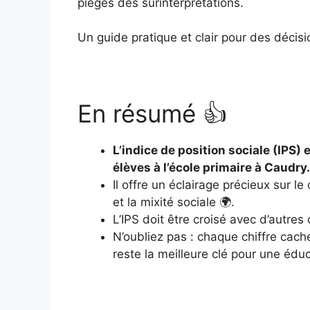
pièges des surinterprétations.
Un guide pratique et clair pour des décisi
En résumé 👍
L’indice de position sociale (IPS) 
élèves à l’école primaire à Caudry.
Il offre un éclairage précieux sur 
et la mixité sociale 🌍.
L’IPS doit être croisé avec d’autres
N’oubliez pas : chaque chiffre cach
reste la meilleure clé pour une édu