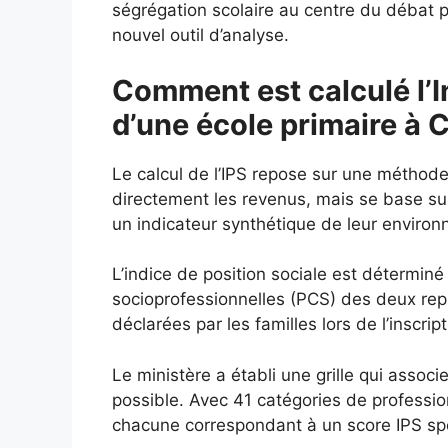
ségrégation scolaire au centre du débat p
nouvel outil d’analyse.
Comment est calculé l’I
d’une école primaire à 
Le calcul de l’IPS repose sur une méthod
directement les revenus, mais se base s
un indicateur synthétique de leur enviro
L’indice de position sociale est déterminé
socioprofessionnelles (PCS) des deux repré
déclarées par les familles lors de l’inscript
Le ministère a établi une grille qui assoc
possible. Avec 41 catégories de profession
chacune correspondant à un score IPS spéc