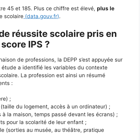
e 45 et 185. Plus ce chiffre est élevé,
plus le
e scolaire
(
data.gouv.fr
)
.
de réussite scolaire pris en
 score IPS ?
naison de professions, la DEPP s’est appuyée sur
tude a identifié les variables du contexte
e scolaire. La profession est ainsi un résumé
ents :
re) ;
(taille du logement, accès à un ordinateur) ;
es à la maison, temps passé devant les écrans) ;
ts pour la scolarité de leur enfant ;
lle (sorties au musée, au théâtre, pratique