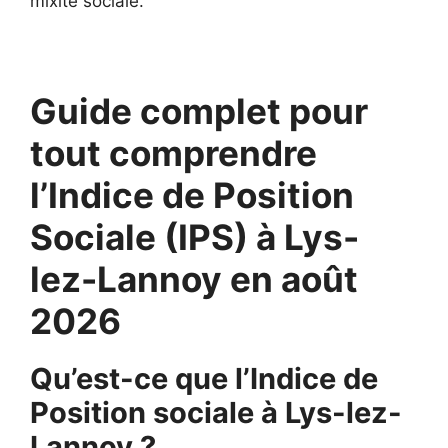
mixité sociale.
Guide complet pour
tout comprendre
l’Indice de Position
Sociale (IPS) à Lys-
lez-Lannoy en août
2026
Qu’est-ce que l’Indice de
Position sociale à Lys-lez-
Lannoy ?