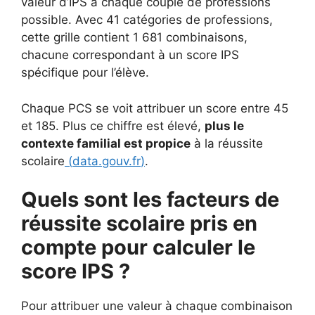
valeur d’IPS à chaque couple de professions
possible. Avec 41 catégories de professions,
cette grille contient 1 681 combinaisons,
chacune correspondant à un score IPS
spécifique pour l’élève.
Chaque PCS se voit attribuer un score entre 45
et 185. Plus ce chiffre est élevé,
plus le
contexte familial est propice
à la réussite
scolaire
(
data.gouv.fr
)
.
Quels sont les facteurs de
réussite scolaire pris en
compte pour calculer le
score IPS ?
Pour attribuer une valeur à chaque combinaison