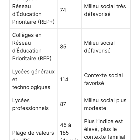
Réseau
Milieu social très
74
d’Éducation
défavorisé
Prioritaire (REP+)
Collèges en
Réseau
Milieu social
85
d’Éducation
défavorisé
Prioritaire (REP)
Lycées généraux
Contexte social
et
114
favorisé
technologiques
Lycées
Milieu social plus
87
professionnels
modeste
Plus l’indice est
45 à
élevé, plus le
Plage de valeurs
185
contexte familial