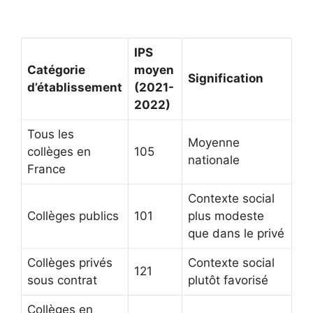
IPS
Catégorie
moyen
Signification
d’établissement
(2021-
2022)
Tous les
Moyenne
collèges en
105
nationale
France
Contexte social
Collèges publics
101
plus modeste
que dans le privé
Collèges privés
Contexte social
121
sous contrat
plutôt favorisé
Collèges en