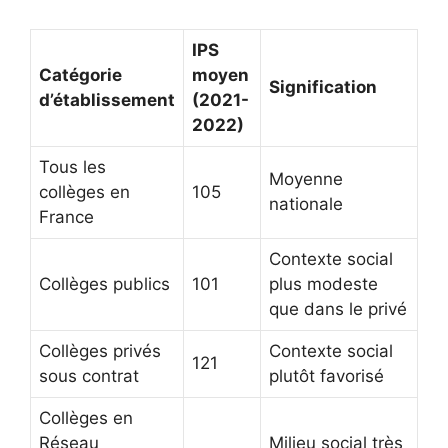
IPS
Catégorie
moyen
Signification
d’établissement
(2021-
2022)
Tous les
Moyenne
collèges en
105
nationale
France
Contexte social
Collèges publics
101
plus modeste
que dans le privé
Collèges privés
Contexte social
121
sous contrat
plutôt favorisé
Collèges en
Réseau
Milieu social très