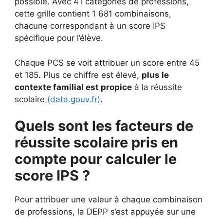
possible. Avec 41 catégories de professions,
cette grille contient 1 681 combinaisons,
chacune correspondant à un score IPS
spécifique pour l’élève.
Chaque PCS se voit attribuer un score entre 45
et 185. Plus ce chiffre est élevé,
plus le
contexte familial est propice
à la réussite
scolaire
(
data.gouv.fr
)
.
Quels sont les facteurs de
réussite scolaire pris en
compte pour calculer le
score IPS ?
Pour attribuer une valeur à chaque combinaison
de professions, la DEPP s’est appuyée sur une