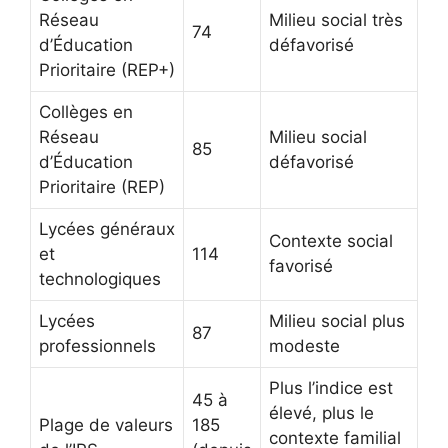
Réseau
Milieu social très
74
d’Éducation
défavorisé
Prioritaire (REP+)
Collèges en
Réseau
Milieu social
85
d’Éducation
défavorisé
Prioritaire (REP)
Lycées généraux
Contexte social
et
114
favorisé
technologiques
Lycées
Milieu social plus
87
professionnels
modeste
Plus l’indice est
45 à
élevé, plus le
Plage de valeurs
185
contexte familial