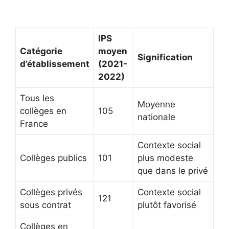
IPS
Catégorie
moyen
Signification
d’établissement
(2021-
2022)
Tous les
Moyenne
collèges en
105
nationale
France
Contexte social
Collèges publics
101
plus modeste
que dans le privé
Collèges privés
Contexte social
121
sous contrat
plutôt favorisé
Collèges en