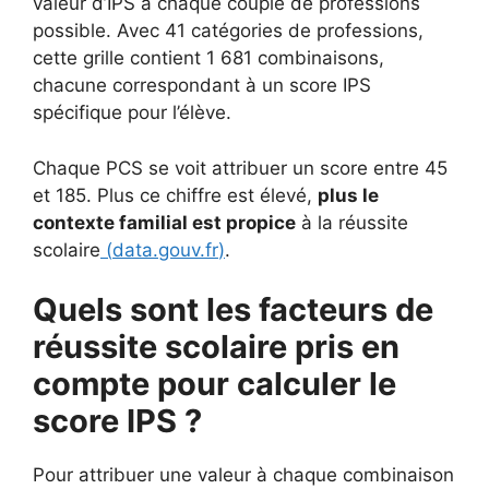
valeur d’IPS à chaque couple de professions
possible. Avec 41 catégories de professions,
cette grille contient 1 681 combinaisons,
chacune correspondant à un score IPS
spécifique pour l’élève.
Chaque PCS se voit attribuer un score entre 45
et 185. Plus ce chiffre est élevé,
plus le
contexte familial est propice
à la réussite
scolaire
(
data.gouv.fr
)
.
Quels sont les facteurs de
réussite scolaire pris en
compte pour calculer le
score IPS ?
Pour attribuer une valeur à chaque combinaison