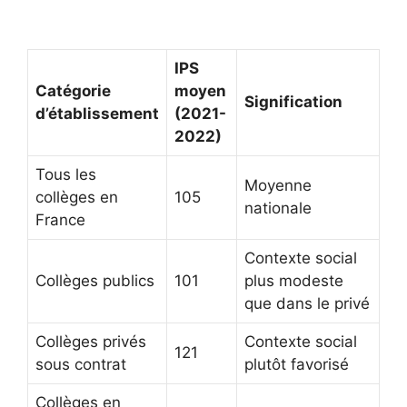
IPS
Catégorie
moyen
Signification
d’établissement
(2021-
2022)
Tous les
Moyenne
collèges en
105
nationale
France
Contexte social
Collèges publics
101
plus modeste
que dans le privé
Collèges privés
Contexte social
121
sous contrat
plutôt favorisé
Collèges en