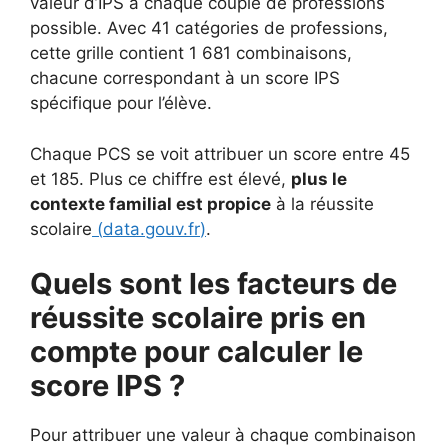
valeur d’IPS à chaque couple de professions
possible. Avec 41 catégories de professions,
cette grille contient 1 681 combinaisons,
chacune correspondant à un score IPS
spécifique pour l’élève.
Chaque PCS se voit attribuer un score entre 45
et 185. Plus ce chiffre est élevé,
plus le
contexte familial est propice
à la réussite
scolaire
(
data.gouv.fr
)
.
Quels sont les facteurs de
réussite scolaire pris en
compte pour calculer le
score IPS ?
Pour attribuer une valeur à chaque combinaison