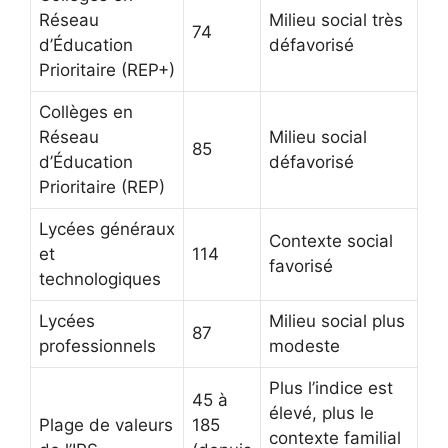
Réseau
Milieu social très
74
d’Éducation
défavorisé
Prioritaire (REP+)
Collèges en
Réseau
Milieu social
85
d’Éducation
défavorisé
Prioritaire (REP)
Lycées généraux
Contexte social
et
114
favorisé
technologiques
Lycées
Milieu social plus
87
professionnels
modeste
Plus l’indice est
45 à
élevé, plus le
Plage de valeurs
185
contexte familial