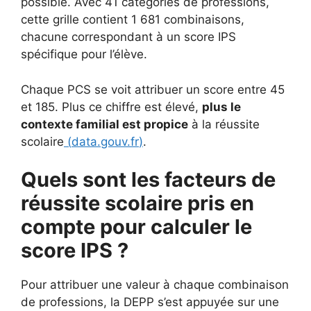
possible. Avec 41 catégories de professions,
cette grille contient 1 681 combinaisons,
chacune correspondant à un score IPS
spécifique pour l’élève.
Chaque PCS se voit attribuer un score entre 45
et 185. Plus ce chiffre est élevé,
plus le
contexte familial est propice
à la réussite
scolaire
(
data.gouv.fr
)
.
Quels sont les facteurs de
réussite scolaire pris en
compte pour calculer le
score IPS ?
Pour attribuer une valeur à chaque combinaison
de professions, la DEPP s’est appuyée sur une