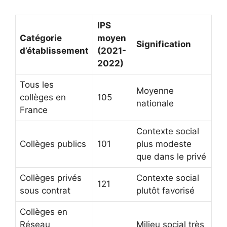
IPS
Catégorie
moyen
Signification
d’établissement
(2021-
2022)
Tous les
Moyenne
collèges en
105
nationale
France
Contexte social
Collèges publics
101
plus modeste
que dans le privé
Collèges privés
Contexte social
121
sous contrat
plutôt favorisé
Collèges en
Réseau
Milieu social très