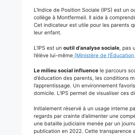
L’Indice de Position Sociale (IPS) est un o
collège à Montfermeil. Il aide à comprendr
Cet indicateur est utile pour les parents 
leur enfant.
L’IPS est un
outil d’analyse sociale
, pas 
l’élève lui-même
(Ministère de l’Éducation
Le milieu social influence
le parcours sc
d’éducation des parents, les conditions ma
l’apprentissage. Un environnement favoris
domicile. L’IPS permet de visualiser ces d
Initialement réservé à un usage interne par
regards par crainte d’alimenter une comp
une bataille judiciaire menée par un journa
publication en 2022. Cette transparence 