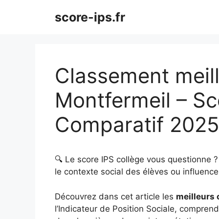
Aller
score-ips.fr
au
contenu
Classement meill
Montfermeil – Sc
Comparatif 202
🔍 Le score IPS collège vous questionne 
le contexte social des élèves ou influence 
Découvrez dans cet article les
meilleurs 
l’Indicateur de Position Sociale, comprendr