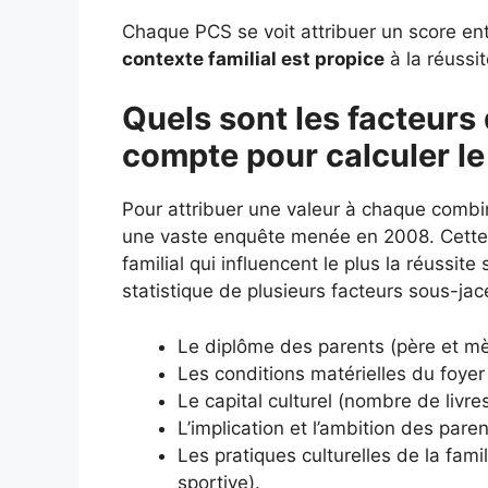
Chaque PCS se voit attribuer un score entr
contexte familial est propice
à la réussit
Quels sont les facteurs 
compte pour calculer le
Pour attribuer une valeur à chaque combi
une vaste enquête menée en 2008. Cette é
familial qui influencent le plus la réussit
statistique de plusieurs facteurs sous-jac
Le diplôme des parents (père et mè
Les conditions matérielles du foyer 
Le capital culturel (nombre de livr
L’implication et l’ambition des paren
Les pratiques culturelles de la fami
sportive).