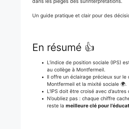
dans les pièges des surinterprétations.
Un guide pratique et clair pour des décisi
En résumé 👍
L’indice de position sociale (IPS) e
au collège à Montfermeil.
Il offre un éclairage précieux sur 
Montfermeil et la mixité sociale 🌍.
L’IPS doit être croisé avec d’autres
N’oubliez pas : chaque chiffre cach
reste la
meilleure clé pour l’éduca