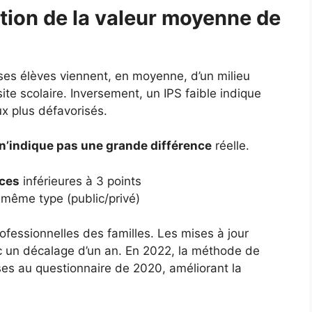
tion de la valeur moyenne de
 ses élèves viennent, en moyenne, d’un milieu
ite scolaire. Inversement, un IPS faible indique
ux plus défavorisés.
n’indique pas une grande différence
réelle.
nces
inférieures à 3 points
même type (public/privé)
ofessionnelles des familles. Les mises à jour
c un décalage d’un an. En 2022, la méthode de
nses au questionnaire de 2020, améliorant la