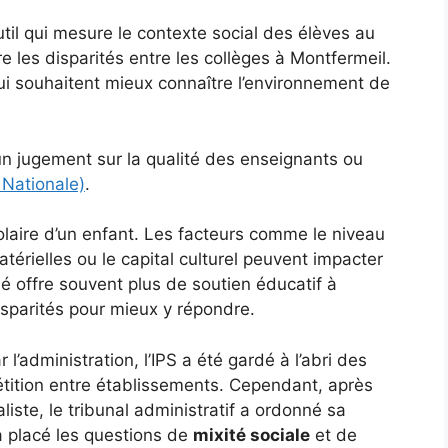
util qui mesure le contexte social des élèves au
e les disparités entre les collèges à Montfermeil.
qui souhaitent mieux connaître l’environnement de
un jugement sur la qualité des enseignants ou
 Nationale)
.
olaire d’un enfant. Les facteurs comme le niveau
térielles ou le capital culturel peuvent impacter
é offre souvent plus de soutien éducatif à
isparités pour mieux y répondre.
 l’administration, l’IPS a été gardé à l’abri des
étition entre établissements. Cependant, après
liste, le tribunal administratif a ordonné sa
a placé les questions de
mixité sociale
et de