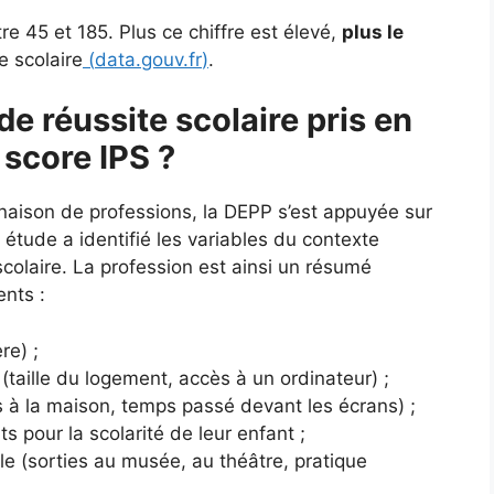
e 45 et 185. Plus ce chiffre est élevé,
plus le
e scolaire
(
data.gouv.fr
)
.
de réussite scolaire pris en
 score IPS ?
naison de professions, la DEPP s’est appuyée sur
tude a identifié les variables du contexte
e scolaire. La profession est ainsi un résumé
ents :
re) ;
(taille du logement, accès à un ordinateur) ;
es à la maison, temps passé devant les écrans) ;
ts pour la scolarité de leur enfant ;
lle (sorties au musée, au théâtre, pratique