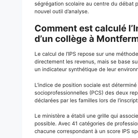
ségrégation scolaire au centre du débat p
nouvel outil d’analyse.
Comment est calculé l’I
d’un collège à Montferm
Le calcul de l’IPS repose sur une méthod
directement les revenus, mais se base s
un indicateur synthétique de leur enviro
L’indice de position sociale est déterminé
socioprofessionnelles (PCS) des deux repré
déclarées par les familles lors de l’inscript
Le ministère a établi une grille qui assoc
possible. Avec 41 catégories de profession
chacune correspondant à un score IPS spéc