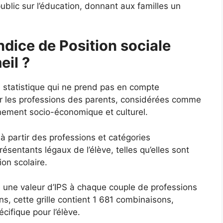
ublic sur l’éducation, donnant aux familles un
ndice de Position sociale
eil ?
e statistique qui ne prend pas en compte
ur les professions des parents, considérées comme
nnement socio-économique et culturel.
 à partir des professions et catégories
sentants légaux de l’élève, telles qu’elles sont
ion scolaire.
ie une valeur d’IPS à chaque couple de professions
s, cette grille contient 1 681 combinaisons,
ifique pour l’élève.