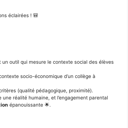
ons éclairées ! 🎒
st un outil qui mesure le contexte social des élèves
le contexte socio-économique d’un collège à
 critères (qualité pédagogique, proximité).
e une réalité humaine, et l’engagement parental
tion
épanouissante 🌟.