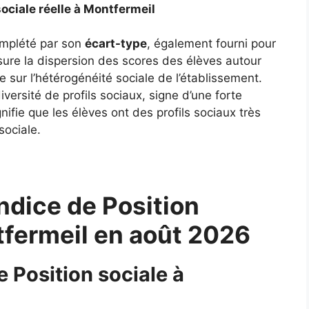
sociale réelle à Montfermeil
complété par son
écart-type
, également fourni pour
ure la dispersion des scores des élèves autour
 sur l’hétérogénéité sociale de l’établissement.
ersité de profils sociaux, signe d’une forte
gnifie que les élèves ont des profils sociaux très
sociale.
ndice de Position
tfermeil en août 2026
e Position sociale à