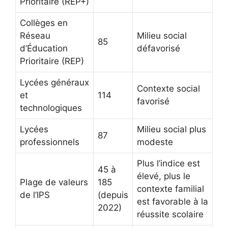
Prioritaire (REP+)
Collèges en
Réseau
Milieu social
85
d’Éducation
défavorisé
Prioritaire (REP)
Lycées généraux
Contexte social
et
114
favorisé
technologiques
Lycées
Milieu social plus
87
professionnels
modeste
Plus l’indice est
45 à
élevé, plus le
Plage de valeurs
185
contexte familial
de l’IPS
(depuis
est favorable à la
2022)
réussite scolaire