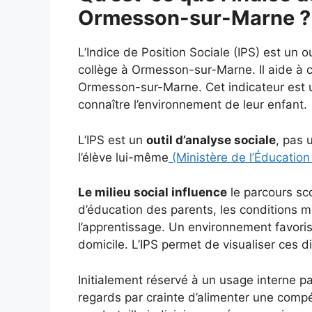
Ormesson-sur-Marne ?
L’Indice de Position Sociale (IPS) est un o
collège à Ormesson-sur-Marne. Il aide à c
Ormesson-sur-Marne. Cet indicateur est ut
connaître l’environnement de leur enfant.
L’IPS est un
outil d’analyse sociale
, pas 
l’élève lui-même
(Ministère de l’Éducation
Le milieu social influence
le parcours sc
d’éducation des parents, les conditions ma
l’apprentissage. Un environnement favoris
domicile. L’IPS permet de visualiser ces d
Initialement réservé à un usage interne par
regards par crainte d’alimenter une comp