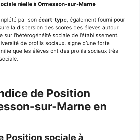
é sociale réelle à Ormesson-sur-Marne
complété par son
écart-type
, également fourni pour
ure la dispersion des scores des élèves autour
 sur l’hétérogénéité sociale de l’établissement.
ersité de profils sociaux, signe d’une forte
gnifie que les élèves ont des profils sociaux très
sociale.
ndice de Position
messon-sur-Marne en
e Position sociale à