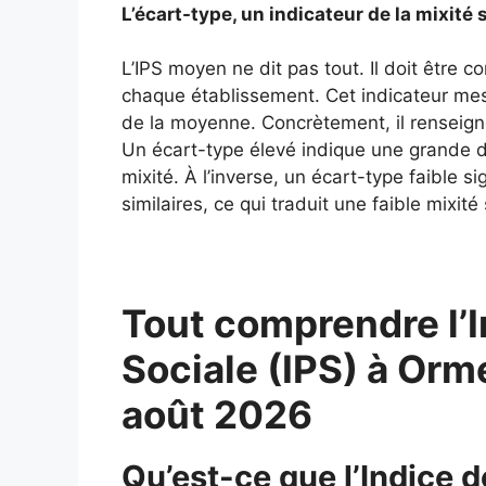
L’écart-type, un indicateur de la mixit
L’IPS moyen ne dit pas tout. Il doit être 
chaque établissement. Cet indicateur mes
de la moyenne. Concrètement, il renseigne
Un écart-type élevé indique une grande div
mixité. À l’inverse, un écart-type faible si
similaires, ce qui traduit une faible mixité 
Tout comprendre l’I
Sociale (IPS) à Or
août 2026
Qu’est-ce que l’Indice d