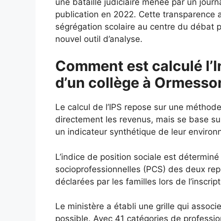
une bataille judiciaire menée par un journa
publication en 2022. Cette transparence 
ségrégation scolaire au centre du débat p
nouvel outil d’analyse.
Comment est calculé l’I
d’un collège à Ormess
Le calcul de l’IPS repose sur une méthod
directement les revenus, mais se base s
un indicateur synthétique de leur enviro
L’indice de position sociale est déterminé
socioprofessionnelles (PCS) des deux repré
déclarées par les familles lors de l’inscript
Le ministère a établi une grille qui assoc
possible. Avec 41 catégories de profession