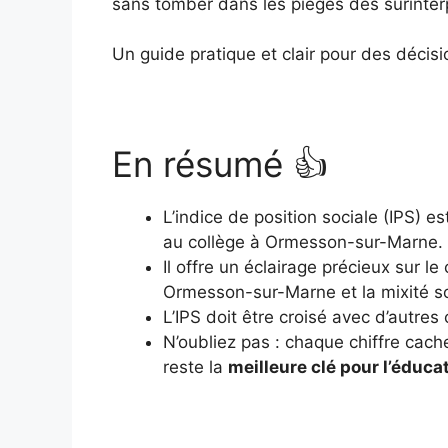
sans tomber dans les pièges des surinter
Un guide pratique et clair pour des décisi
En résumé 👍
L’indice de position sociale (IPS) e
au collège à Ormesson-sur-Marne.
Il offre un éclairage précieux sur 
Ormesson-sur-Marne et la mixité so
L’IPS doit être croisé avec d’autres
N’oubliez pas : chaque chiffre cach
reste la
meilleure clé pour l’éduca