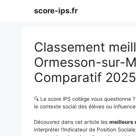
Aller
score-ips.fr
au
contenu
Classement meill
Ormesson-sur-Ma
Comparatif 202
🔍 Le score IPS collège vous questionne 
le contexte social des élèves ou influence 
Découvrez dans cet article les
meilleurs
interpréter l’Indicateur de Position Sociale