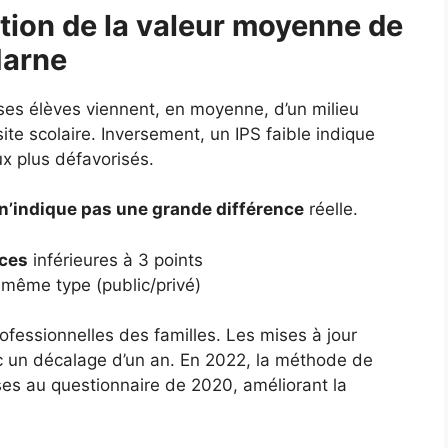
tion de la valeur moyenne de
Marne
 ses élèves viennent, en moyenne, d’un milieu
ite scolaire. Inversement, un IPS faible indique
ux plus défavorisés.
n’indique pas une grande différence
réelle.
nces
inférieures à 3 points
même type (public/privé)
ofessionnelles des familles. Les mises à jour
c un décalage d’un an. En 2022, la méthode de
nses au questionnaire de 2020, améliorant la