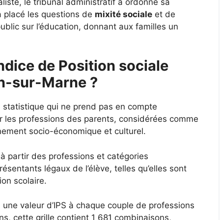
liste, le tribunal administratif a ordonné sa
a placé les questions de
mixité sociale
et de
ublic sur l’éducation, donnant aux familles un
ndice de Position sociale
on-sur-Marne ?
e statistique qui ne prend pas en compte
ur les professions des parents, considérées comme
nnement socio-économique et culturel.
 à partir des professions et catégories
sentants légaux de l’élève, telles qu’elles sont
ion scolaire.
ie une valeur d’IPS à chaque couple de professions
s, cette grille contient 1 681 combinaisons,