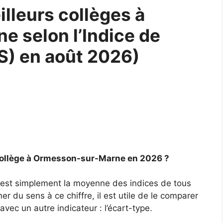
lleurs collèges à
 selon l’Indice de
PS) en août 2026)
 collège à Ormesson-sur-Marne en 2026 ?
 est simplement la moyenne des indices de tous
er du sens à ce chiffre, il est utile de le comparer
vec un autre indicateur : l’écart-type.