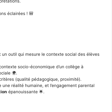
prétations.
ons éclairées ! 🎒
st un outil qui mesure le contexte social des élèves
le contexte socio-économique d’un collège à
ciale 🌍.
 critères (qualité pédagogique, proximité).
e une réalité humaine, et l’engagement parental
tion
épanouissante 🌟.