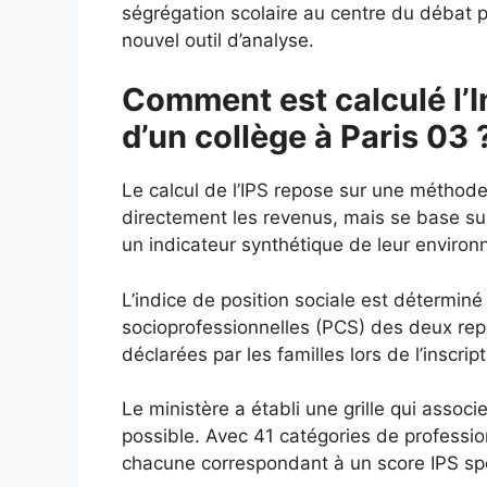
ségrégation scolaire au centre du débat p
nouvel outil d’analyse.
Comment est calculé l’I
d’un collège à Paris 03 
Le calcul de l’IPS repose sur une méthod
directement les revenus, mais se base s
un indicateur synthétique de leur enviro
L’indice de position sociale est déterminé
socioprofessionnelles (PCS) des deux repré
déclarées par les familles lors de l’inscript
Le ministère a établi une grille qui assoc
possible. Avec 41 catégories de profession
chacune correspondant à un score IPS spéc