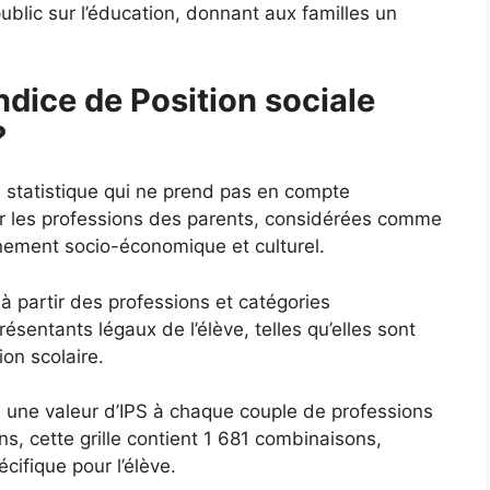
ublic sur l’éducation, donnant aux familles un
ndice de Position sociale
?
e statistique qui ne prend pas en compte
ur les professions des parents, considérées comme
nnement socio-économique et culturel.
 à partir des professions et catégories
sentants légaux de l’élève, telles qu’elles sont
ion scolaire.
ie une valeur d’IPS à chaque couple de professions
s, cette grille contient 1 681 combinaisons,
ifique pour l’élève.