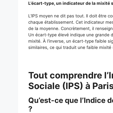
L’écart-type, un indicateur de la mixité s
L’IPS moyen ne dit pas tout. Il doit être 
chaque établissement. Cet indicateur mes
de la moyenne. Concrètement, il renseigne
Un écart-type élevé indique une grande div
mixité. À l’inverse, un écart-type faible si
similaires, ce qui traduit une faible mixité 
Tout comprendre l’I
Sociale (IPS) à Par
Qu’est-ce que l’Indice d
?