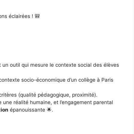
ons éclairées ! 🎒
st un outil qui mesure le contexte social des élèves
e contexte socio-économique d’un collège à Paris
 critères (qualité pédagogique, proximité).
e une réalité humaine, et l’engagement parental
tion
épanouissante 🌟.