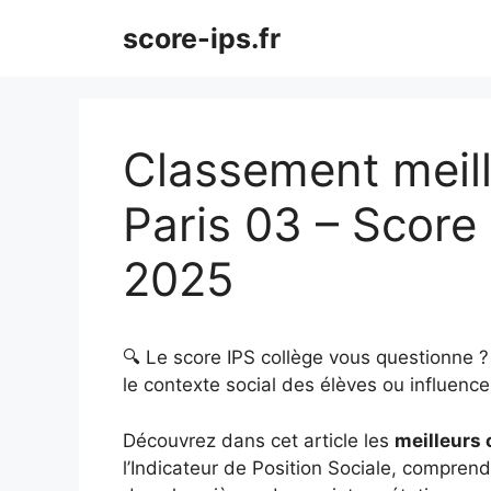
Aller
score-ips.fr
au
contenu
Classement meill
Paris 03 – Score
2025
🔍 Le score IPS collège vous questionne 
le contexte social des élèves ou influence 
Découvrez dans cet article les
meilleurs 
l’Indicateur de Position Sociale, comprendr