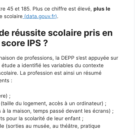
e 45 et 185. Plus ce chiffre est élevé,
plus le
e scolaire
(
data.gouv.fr
)
.
de réussite scolaire pris en
 score IPS ?
naison de professions, la DEPP s’est appuyée sur
tude a identifié les variables du contexte
e scolaire. La profession est ainsi un résumé
ents :
re) ;
(taille du logement, accès à un ordinateur) ;
es à la maison, temps passé devant les écrans) ;
ts pour la scolarité de leur enfant ;
lle (sorties au musée, au théâtre, pratique