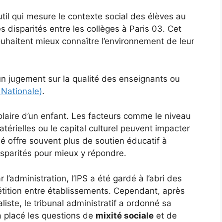
util qui mesure le contexte social des élèves au
s disparités entre les collèges à Paris 03. Cet
souhaitent mieux connaître l’environnement de leur
un jugement sur la qualité des enseignants ou
 Nationale)
.
olaire d’un enfant. Les facteurs comme le niveau
térielles ou le capital culturel peuvent impacter
é offre souvent plus de soutien éducatif à
isparités pour mieux y répondre.
 l’administration, l’IPS a été gardé à l’abri des
étition entre établissements. Cependant, après
liste, le tribunal administratif a ordonné sa
a placé les questions de
mixité sociale
et de