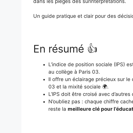
dans les pièges des surinterprétations.
Un guide pratique et clair pour des décisi
En résumé 👍
L’indice de position sociale (IPS) e
au collège à Paris 03.
Il offre un éclairage précieux sur l
03 et la mixité sociale 🌍.
L’IPS doit être croisé avec d’autres
N’oubliez pas : chaque chiffre cach
reste la
meilleure clé pour l’éduca