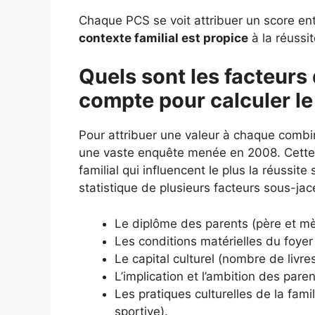
Chaque PCS se voit attribuer un score entr
contexte familial est propice
à la réussit
Quels sont les facteurs 
compte pour calculer le
Pour attribuer une valeur à chaque combi
une vaste enquête menée en 2008. Cette é
familial qui influencent le plus la réussit
statistique de plusieurs facteurs sous-jac
Le diplôme des parents (père et mè
Les conditions matérielles du foyer 
Le capital culturel (nombre de livr
L’implication et l’ambition des paren
Les pratiques culturelles de la fami
sportive).