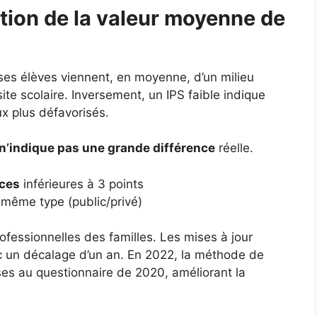
tion de la valeur moyenne de
 ses élèves viennent, en moyenne, d’un milieu
ite scolaire. Inversement, un IPS faible indique
ux plus défavorisés.
n’indique pas une grande différence
réelle.
nces
inférieures à 3 points
même type (public/privé)
ofessionnelles des familles. Les mises à jour
c un décalage d’un an. En 2022, la méthode de
nses au questionnaire de 2020, améliorant la