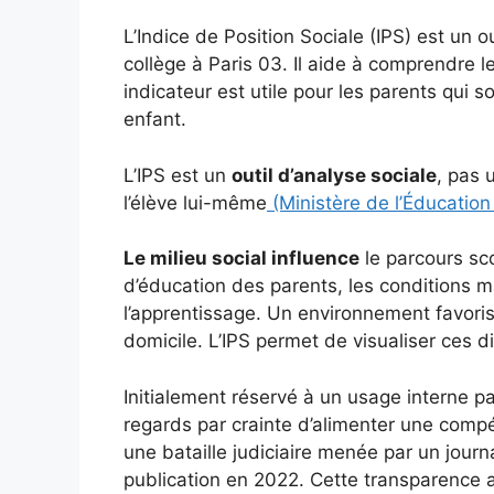
L’Indice de Position Sociale (IPS) est un o
collège à Paris 03. Il aide à comprendre le
indicateur est utile pour les parents qui 
enfant.
L’IPS est un
outil d’analyse sociale
, pas 
l’élève lui-même
(Ministère de l’Éducation
Le milieu social influence
le parcours sc
d’éducation des parents, les conditions ma
l’apprentissage. Un environnement favoris
domicile. L’IPS permet de visualiser ces d
Initialement réservé à un usage interne par
regards par crainte d’alimenter une comp
une bataille judiciaire menée par un journa
publication en 2022. Cette transparence 