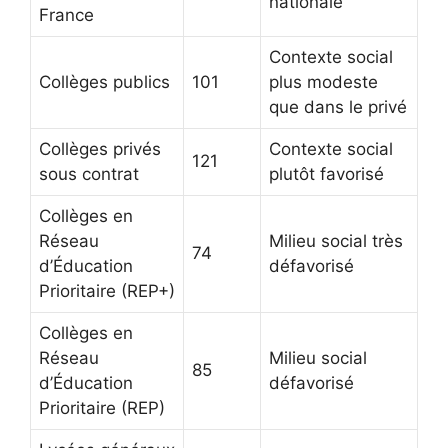
nationale
France
Contexte social
Collèges publics
101
plus modeste
que dans le privé
Collèges privés
Contexte social
121
sous contrat
plutôt favorisé
Collèges en
Réseau
Milieu social très
74
d’Éducation
défavorisé
Prioritaire (REP+)
Collèges en
Réseau
Milieu social
85
d’Éducation
défavorisé
Prioritaire (REP)