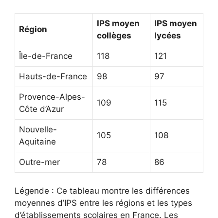
IPS moyen
IPS moyen
Région
collèges
lycées
Île-de-France
118
121
Hauts-de-France
98
97
Provence-Alpes-
109
115
Côte d’Azur
Nouvelle-
105
108
Aquitaine
Outre-mer
78
86
Légende : Ce tableau montre les différences
moyennes d’IPS entre les régions et les types
d’établissements scolaires en France. Les