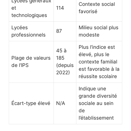
Lycées généraux
Contexte social
et
114
favorisé
technologiques
Lycées
Milieu social plus
87
professionnels
modeste
Plus l’indice est
45 à
élevé, plus le
Plage de valeurs
185
contexte familial
de l’IPS
(depuis
est favorable à la
2022)
réussite scolaire
Indique une
grande diversité
Écart-type élevé
N/A
sociale au sein
de
l’établissement