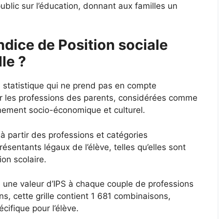
ublic sur l’éducation, donnant aux familles un
ndice de Position sociale
le ?
e statistique qui ne prend pas en compte
ur les professions des parents, considérées comme
nnement socio-économique et culturel.
 à partir des professions et catégories
sentants légaux de l’élève, telles qu’elles sont
ion scolaire.
ie une valeur d’IPS à chaque couple de professions
s, cette grille contient 1 681 combinaisons,
ifique pour l’élève.