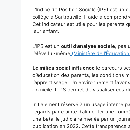
L’Indice de Position Sociale (IPS) est un o
collège à Sartrouville. Il aide à comprendre
Cet indicateur est utile pour les parents 
leur enfant.
L’IPS est un
outil d’analyse sociale
, pas 
l’élève lui-même
(Ministère de l’Éducation
Le milieu social influence
le parcours sc
d’éducation des parents, les conditions ma
l’apprentissage. Un environnement favoris
domicile. L’IPS permet de visualiser ces d
Initialement réservé à un usage interne par
regards par crainte d’alimenter une comp
une bataille judiciaire menée par un journa
publication en 2022. Cette transparence 