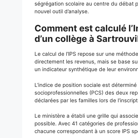
ségrégation scolaire au centre du débat p
nouvel outil d’analyse.
Comment est calculé l’I
d’un collège à Sartrouvil
Le calcul de l’IPS repose sur une méthod
directement les revenus, mais se base s
un indicateur synthétique de leur enviro
L’indice de position sociale est déterminé
socioprofessionnelles (PCS) des deux repré
déclarées par les familles lors de l’inscript
Le ministère a établi une grille qui assoc
possible. Avec 41 catégories de profession
chacune correspondant à un score IPS spéc