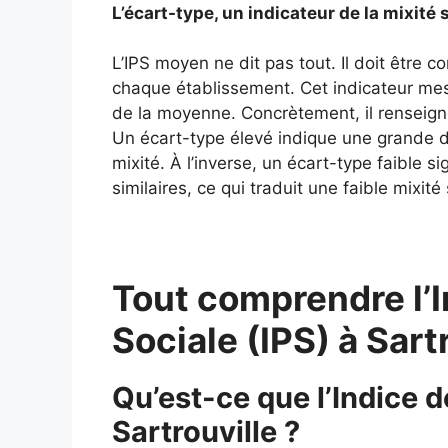
L’écart-type, un indicateur de la mixité s
L’IPS moyen ne dit pas tout. Il doit être 
chaque établissement. Cet indicateur mes
de la moyenne. Concrètement, il renseigne
Un écart-type élevé indique une grande div
mixité. À l’inverse, un écart-type faible si
similaires, ce qui traduit une faible mixité 
Tout comprendre l’I
Sociale (IPS) à Sar
Qu’est-ce que l’Indice d
Sartrouville ?