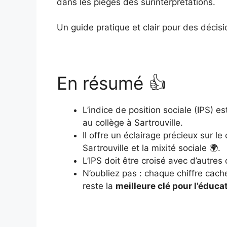
dans les pièges des surinterprétations.
Un guide pratique et clair pour des décisi
En résumé 👍
L’indice de position sociale (IPS) e
au collège à Sartrouville.
Il offre un éclairage précieux sur 
Sartrouville et la mixité sociale 🌍.
L’IPS doit être croisé avec d’autres
N’oubliez pas : chaque chiffre cach
reste la
meilleure clé pour l’éduca