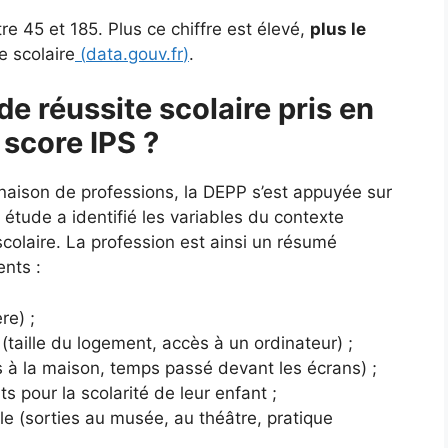
e 45 et 185. Plus ce chiffre est élevé,
plus le
e scolaire
(
data.gouv.fr
)
.
de réussite scolaire pris en
 score IPS ?
naison de professions, la DEPP s’est appuyée sur
tude a identifié les variables du contexte
e scolaire. La profession est ainsi un résumé
ents :
re) ;
(taille du logement, accès à un ordinateur) ;
es à la maison, temps passé devant les écrans) ;
ts pour la scolarité de leur enfant ;
lle (sorties au musée, au théâtre, pratique