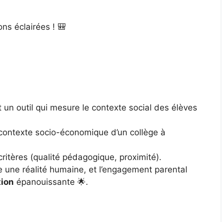
ons éclairées ! 🎒
st un outil qui mesure le contexte social des élèves
le contexte socio-économique d’un collège à
 critères (qualité pédagogique, proximité).
e une réalité humaine, et l’engagement parental
tion
épanouissante 🌟.