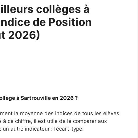
lleurs collèges à
’Indice de Position
ût 2026)
ollège à Sartrouville en 2026 ?
plement la moyenne des indices de tous les élèves
à ce chiffre, il est utile de le comparer aux
un autre indicateur : l’écart-type.