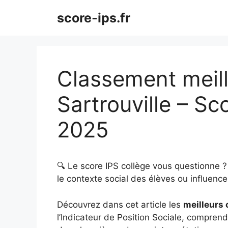
Aller
score-ips.fr
au
contenu
Classement meill
Sartrouville – S
2025
🔍 Le score IPS collège vous questionne 
le contexte social des élèves ou influence 
Découvrez dans cet article les
meilleurs 
l’Indicateur de Position Sociale, comprendr