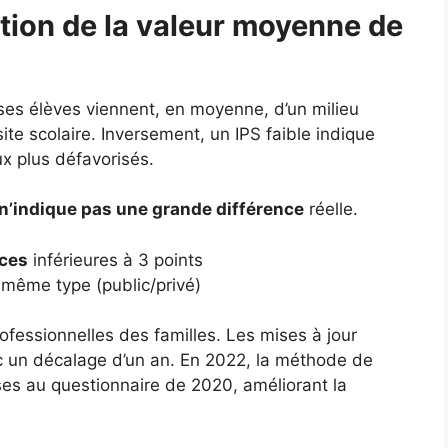
tion de la valeur moyenne de
 ses élèves viennent, en moyenne, d’un milieu
ite scolaire. Inversement, un IPS faible indique
ux plus défavorisés.
n’indique pas une grande différence
réelle.
nces
inférieures à 3 points
même type (public/privé)
ofessionnelles des familles. Les mises à jour
c un décalage d’un an. En 2022, la méthode de
nses au questionnaire de 2020, améliorant la