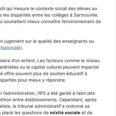
util qui mesure le contexte social des élèves au
 les disparités entre les collèges à Sartrouville.
qui souhaitent mieux connaître l’environnement de
un jugement sur la qualité des enseignants ou
 Nationale)
.
olaire d’un enfant. Les facteurs comme le niveau
térielles ou le capital culturel peuvent impacter
é offre souvent plus de soutien éducatif à
isparités pour mieux y répondre.
 l’administration, l’IPS a été gardé à l’abri des
étition entre établissements. Cependant, après
liste, le tribunal administratif a ordonné sa
a placé les questions de
mixité sociale
et de