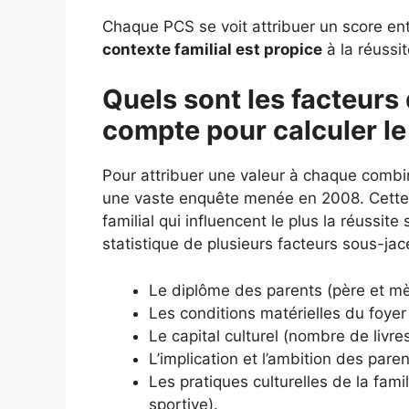
Chaque PCS se voit attribuer un score entr
contexte familial est propice
à la réussit
Quels sont les facteurs 
compte pour calculer le
Pour attribuer une valeur à chaque combi
une vaste enquête menée en 2008. Cette é
familial qui influencent le plus la réussit
statistique de plusieurs facteurs sous-jac
Le diplôme des parents (père et mè
Les conditions matérielles du foyer 
Le capital culturel (nombre de livr
L’implication et l’ambition des paren
Les pratiques culturelles de la fami
sportive).