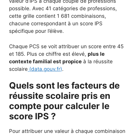
valeur d’IPS à chaque couple de professions
possible. Avec 41 catégories de professions,
cette grille contient 1 681 combinaisons,
chacune correspondant à un score IPS
spécifique pour l’élève.
Chaque PCS se voit attribuer un score entre 45
et 185. Plus ce chiffre est élevé,
plus le
contexte familial est propice
à la réussite
scolaire
(
data.gouv.fr
)
.
Quels sont les facteurs de
réussite scolaire pris en
compte pour calculer le
score IPS ?
Pour attribuer une valeur à chaque combinaison