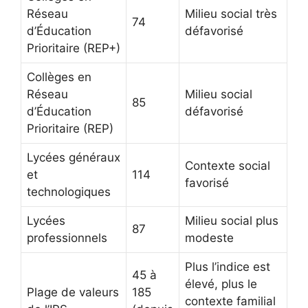
Réseau
Milieu social très
74
d’Éducation
défavorisé
Prioritaire (REP+)
Collèges en
Réseau
Milieu social
85
d’Éducation
défavorisé
Prioritaire (REP)
Lycées généraux
Contexte social
et
114
favorisé
technologiques
Lycées
Milieu social plus
87
professionnels
modeste
Plus l’indice est
45 à
élevé, plus le
Plage de valeurs
185
contexte familial