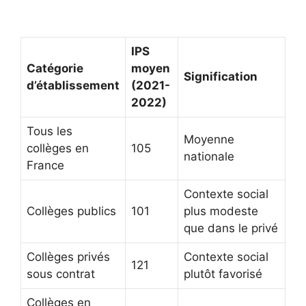
IPS
Catégorie
moyen
Signification
d’établissement
(2021-
2022)
Tous les
Moyenne
collèges en
105
nationale
France
Contexte social
Collèges publics
101
plus modeste
que dans le privé
Collèges privés
Contexte social
121
sous contrat
plutôt favorisé
Collèges en