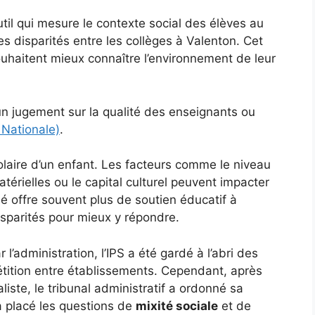
util qui mesure le contexte social des élèves au
es disparités entre les collèges à Valenton. Cet
souhaitent mieux connaître l’environnement de leur
un jugement sur la qualité des enseignants ou
 Nationale)
.
olaire d’un enfant. Les facteurs comme le niveau
térielles ou le capital culturel peuvent impacter
é offre souvent plus de soutien éducatif à
isparités pour mieux y répondre.
 l’administration, l’IPS a été gardé à l’abri des
étition entre établissements. Cependant, après
liste, le tribunal administratif a ordonné sa
a placé les questions de
mixité sociale
et de