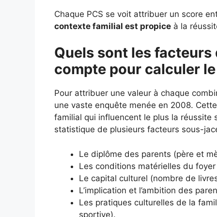
Chaque PCS se voit attribuer un score entr
contexte familial est propice
à la réussit
Quels sont les facteurs 
compte pour calculer le
Pour attribuer une valeur à chaque combi
une vaste enquête menée en 2008. Cette é
familial qui influencent le plus la réussit
statistique de plusieurs facteurs sous-jac
Le diplôme des parents (père et mè
Les conditions matérielles du foyer 
Le capital culturel (nombre de livr
L’implication et l’ambition des paren
Les pratiques culturelles de la fami
sportive).