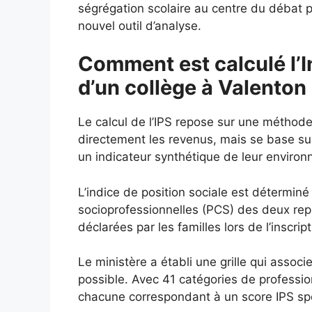
ségrégation scolaire au centre du débat p
nouvel outil d’analyse.
Comment est calculé l’I
d’un collège à Valenton
Le calcul de l’IPS repose sur une méthod
directement les revenus, mais se base s
un indicateur synthétique de leur enviro
L’indice de position sociale est déterminé
socioprofessionnelles (PCS) des deux repré
déclarées par les familles lors de l’inscript
Le ministère a établi une grille qui assoc
possible. Avec 41 catégories de profession
chacune correspondant à un score IPS spéc