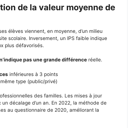
tion de la valeur moyenne de
 ses élèves viennent, en moyenne, d’un milieu
ite scolaire. Inversement, un IPS faible indique
ux plus défavorisés.
n’indique pas une grande différence
réelle.
nces
inférieures à 3 points
même type (public/privé)
ofessionnelles des familles. Les mises à jour
c un décalage d’un an. En 2022, la méthode de
nses au questionnaire de 2020, améliorant la