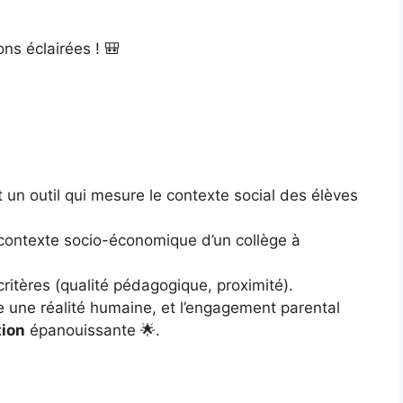
ons éclairées ! 🎒
st un outil qui mesure le contexte social des élèves
le contexte socio-économique d’un collège à
 critères (qualité pédagogique, proximité).
e une réalité humaine, et l’engagement parental
tion
épanouissante 🌟.