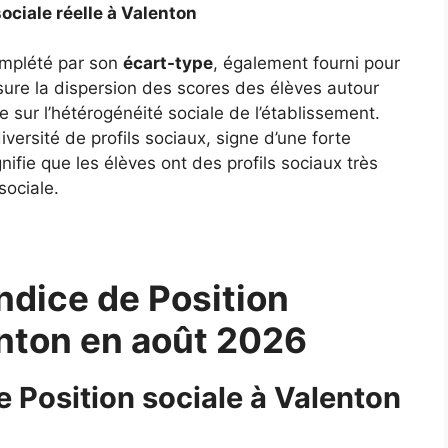
sociale réelle à Valenton
complété par son
écart-type
, également fourni pour
ure la dispersion des scores des élèves autour
 sur l’hétérogénéité sociale de l’établissement.
ersité de profils sociaux, signe d’une forte
gnifie que les élèves ont des profils sociaux très
sociale.
ndice de Position
enton en août 2026
e Position sociale à Valenton