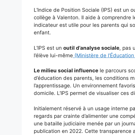
L’Indice de Position Sociale (IPS) est un o
collège à Valenton. Il aide à comprendre l
indicateur est utile pour les parents qui 
enfant.
L’IPS est un
outil d’analyse sociale
, pas 
l’élève lui-même
(Ministère de l’Éducation
Le milieu social influence
le parcours sc
d’éducation des parents, les conditions ma
l’apprentissage. Un environnement favoris
domicile. L’IPS permet de visualiser ces d
Initialement réservé à un usage interne par
regards par crainte d’alimenter une comp
une bataille judiciaire menée par un journa
publication en 2022. Cette transparence 