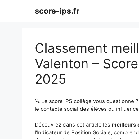
Aller
score-ips.fr
au
contenu
Classement meill
Valenton – Score
2025
🔍 Le score IPS collège vous questionne 
le contexte social des élèves ou influence 
Découvrez dans cet article les
meilleurs 
l’Indicateur de Position Sociale, comprendr