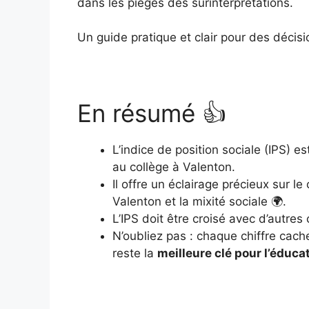
dans les pièges des surinterprétations.
Un guide pratique et clair pour des décisi
En résumé 👍
L’indice de position sociale (IPS) e
au collège à Valenton.
Il offre un éclairage précieux sur 
Valenton et la mixité sociale 🌍.
L’IPS doit être croisé avec d’autres
N’oubliez pas : chaque chiffre cach
reste la
meilleure clé pour l’éduca