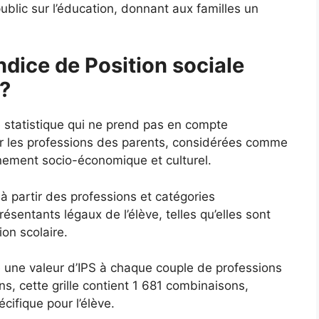
ublic sur l’éducation, donnant aux familles un
ndice de Position sociale
 ?
e statistique qui ne prend pas en compte
ur les professions des parents, considérées comme
nnement socio-économique et culturel.
 à partir des professions et catégories
sentants légaux de l’élève, telles qu’elles sont
ion scolaire.
ie une valeur d’IPS à chaque couple de professions
s, cette grille contient 1 681 combinaisons,
ifique pour l’élève.