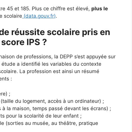
e 45 et 185. Plus ce chiffre est élevé,
plus le
e scolaire
(
data.gouv.fr
)
.
de réussite scolaire pris en
 score IPS ?
naison de professions, la DEPP s’est appuyée sur
tude a identifié les variables du contexte
e scolaire. La profession est ainsi un résumé
ents :
re) ;
(taille du logement, accès à un ordinateur) ;
es à la maison, temps passé devant les écrans) ;
ts pour la scolarité de leur enfant ;
lle (sorties au musée, au théâtre, pratique