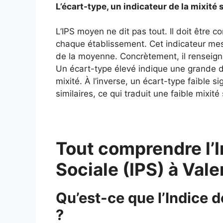
L’écart-type, un indicateur de la mixité 
L’IPS moyen ne dit pas tout. Il doit être 
chaque établissement. Cet indicateur mes
de la moyenne. Concrètement, il renseigne
Un écart-type élevé indique une grande div
mixité. À l’inverse, un écart-type faible si
similaires, ce qui traduit une faible mixité 
Tout comprendre l’I
Sociale (IPS) à Val
Qu’est-ce que l’Indice d
?