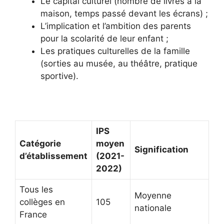
Le capital culturel (nombre de livres à la
maison, temps passé devant les écrans) ;
L’implication et l’ambition des parents
pour la scolarité de leur enfant ;
Les pratiques culturelles de la famille
(sorties au musée, au théâtre, pratique
sportive).
IPS
Catégorie
moyen
Signification
d’établissement
(2021-
2022)
Tous les
Moyenne
collèges en
105
nationale
France