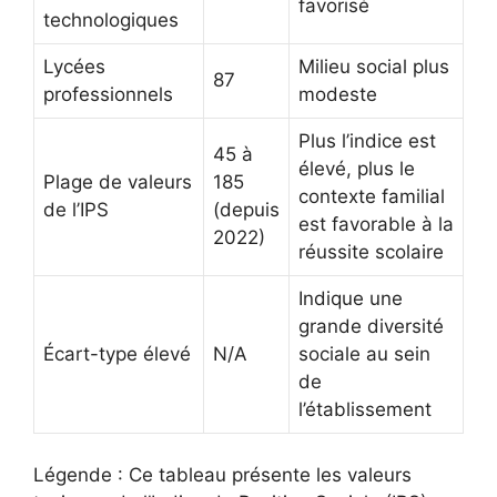
favorisé
technologiques
Lycées
Milieu social plus
87
professionnels
modeste
Plus l’indice est
45 à
élevé, plus le
Plage de valeurs
185
contexte familial
de l’IPS
(depuis
est favorable à la
2022)
réussite scolaire
Indique une
grande diversité
Écart-type élevé
N/A
sociale au sein
de
l’établissement
Légende : Ce tableau présente les valeurs