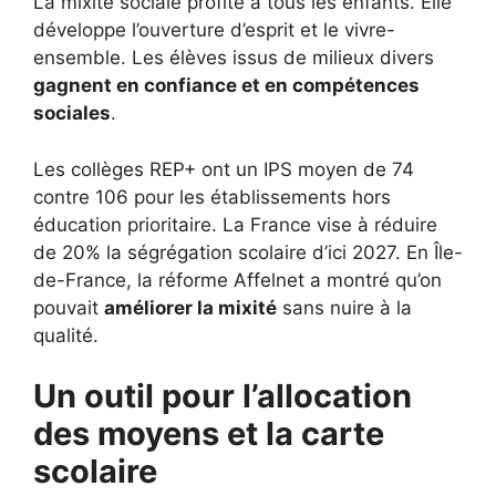
La mixité sociale profite à tous les enfants. Elle
développe l’ouverture d’esprit et le vivre-
ensemble. Les élèves issus de milieux divers
gagnent en confiance et en compétences
sociales
.
Les collèges REP+ ont un IPS moyen de 74
contre 106 pour les établissements hors
éducation prioritaire. La France vise à réduire
de 20% la ségrégation scolaire d’ici 2027. En Île-
de-France, la réforme Affelnet a montré qu’on
pouvait
améliorer la mixité
sans nuire à la
qualité.
Un outil pour l’allocation
des moyens et la carte
scolaire