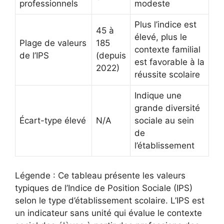
professionnels
modeste
Plus l’indice est
45 à
élevé, plus le
Plage de valeurs
185
contexte familial
de l’IPS
(depuis
est favorable à la
2022)
réussite scolaire
Indique une
grande diversité
Écart-type élevé
N/A
sociale au sein
de
l’établissement
Légende : Ce tableau présente les valeurs
typiques de l’Indice de Position Sociale (IPS)
selon le type d’établissement scolaire. L’IPS est
un indicateur sans unité qui évalue le contexte