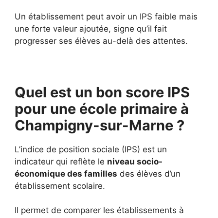
Un établissement peut avoir un IPS faible mais
une forte valeur ajoutée, signe qu’il fait
progresser ses élèves au-delà des attentes.
Quel est un bon score IPS
pour une école primaire à
Champigny-sur-Marne ?
L’indice de position sociale (IPS) est un
indicateur qui reflète le
niveau socio-
économique des familles
des élèves d’un
établissement scolaire.
Il permet de comparer les établissements à