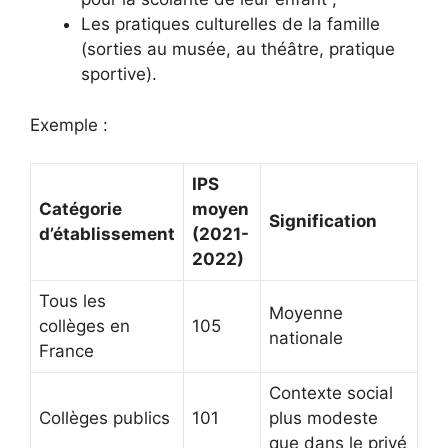
Les pratiques culturelles de la famille
(sorties au musée, au théâtre, pratique
sportive).
Exemple :
IPS
Catégorie
moyen
Signification
d’établissement
(2021-
2022)
Tous les
Moyenne
collèges en
105
nationale
France
Contexte social
Collèges publics
101
plus modeste
que dans le privé