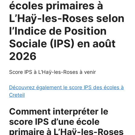
écoles primaires à
L’Haÿ-les-Roses selon
l’Indice de Position
Sociale (IPS) en août
2026
Score IPS à L’Haÿ-les-Roses à venir
Découvrez également le score IPS des écoles à
Creteil
Comment interpréter le
score IPS d’une école
primaire à L’Haÿ-les-Roses