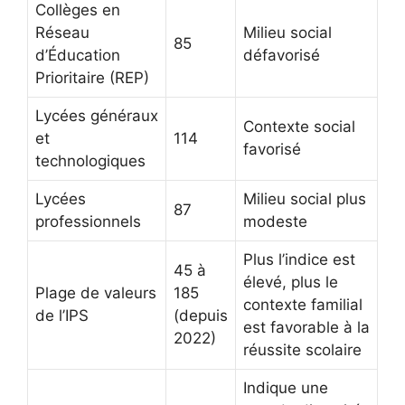
Collèges en
Réseau
Milieu social
85
d’Éducation
défavorisé
Prioritaire (REP)
Lycées généraux
Contexte social
et
114
favorisé
technologiques
Lycées
Milieu social plus
87
professionnels
modeste
Plus l’indice est
45 à
élevé, plus le
Plage de valeurs
185
contexte familial
de l’IPS
(depuis
est favorable à la
2022)
réussite scolaire
Indique une