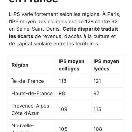
L’IPS varie fortement selon les régions. À Paris,
l’IPS moyen des collèges est de 128 contre 92
en Seine-Saint-Denis.
Cette disparité traduit
les écarts
de revenus, d’accès à la culture et
de capital scolaire entre les territoires.
IPS moyen
IPS moyen
Région
collèges
lycées
Île-de-France
118
121
Hauts-de-France
98
97
Provence-Alpes-
109
115
Côte d’Azur
Nouvelle-
105
108