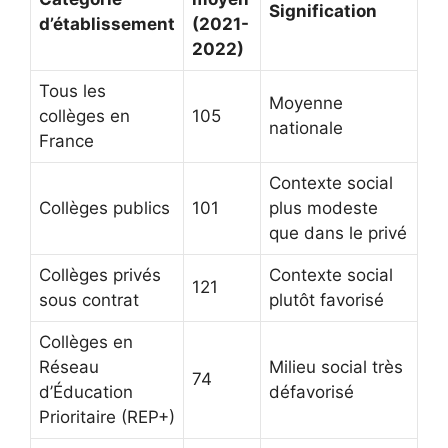
Signification
d’établissement
(2021-
2022)
Tous les
Moyenne
collèges en
105
nationale
France
Contexte social
Collèges publics
101
plus modeste
que dans le privé
Collèges privés
Contexte social
121
sous contrat
plutôt favorisé
Collèges en
Réseau
Milieu social très
74
d’Éducation
défavorisé
Prioritaire (REP+)