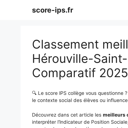
Aller
score-ips.fr
au
contenu
Classement meill
Hérouville-Saint-
Comparatif 202
🔍 Le score IPS collège vous questionne 
le contexte social des élèves ou influence 
Découvrez dans cet article les
meilleurs 
interpréter l’Indicateur de Position Sociale