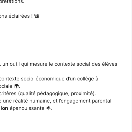
prétations.
ons éclairées ! 🎒
st un outil qui mesure le contexte social des élèves
le contexte socio-économique d’un collège à
ociale 🌍.
 critères (qualité pédagogique, proximité).
e une réalité humaine, et l’engagement parental
tion
épanouissante 🌟.