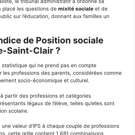
liste, le tribunal administratif a ordonné sa
a placé les questions de
mixité sociale
et de
ublic sur l’éducation, donnant aux familles un
ndice de Position sociale
e-Saint-Clair ?
e statistique qui ne prend pas en compte
ur les professions des parents, considérées comme
nnement socio-économique et culturel.
 à partir des professions et catégories
sentants légaux de l’élève, telles qu’elles sont
ion scolaire.
ie une valeur d’IPS à chaque couple de professions
s, cette grille contient 1 681 combinaisons,