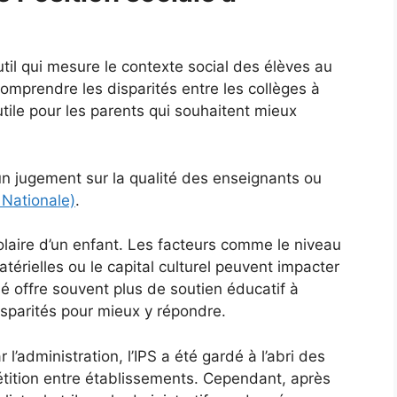
util qui mesure le contexte social des élèves au
 comprendre les disparités entre les collèges à
utile pour les parents qui souhaitent mieux
un jugement sur la qualité des enseignants ou
 Nationale)
.
olaire d’un enfant. Les facteurs comme le niveau
térielles ou le capital culturel peuvent impacter
é offre souvent plus de soutien éducatif à
isparités pour mieux y répondre.
 l’administration, l’IPS a été gardé à l’abri des
étition entre établissements. Cependant, après