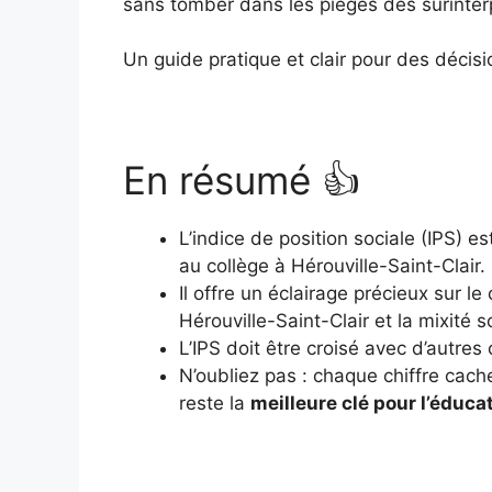
sans tomber dans les pièges des surinter
Un guide pratique et clair pour des décisi
En résumé 👍
L’indice de position sociale (IPS) e
au collège à Hérouville-Saint-Clair.
Il offre un éclairage précieux sur 
Hérouville-Saint-Clair et la mixité s
L’IPS doit être croisé avec d’autres
N’oubliez pas : chaque chiffre cach
reste la
meilleure clé pour l’éduca