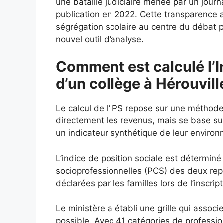
une bataille judiciaire menée par un journa
publication en 2022. Cette transparence 
ségrégation scolaire au centre du débat p
nouvel outil d’analyse.
Comment est calculé l’I
d’un collège à Hérouvill
Le calcul de l’IPS repose sur une méthod
directement les revenus, mais se base s
un indicateur synthétique de leur enviro
L’indice de position sociale est déterminé
socioprofessionnelles (PCS) des deux repré
déclarées par les familles lors de l’inscript
Le ministère a établi une grille qui assoc
possible. Avec 41 catégories de profession