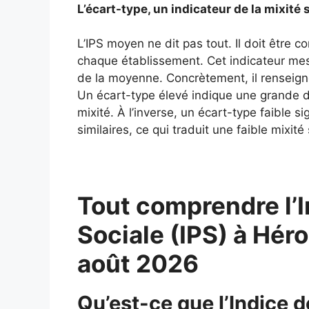
L’écart-type, un indicateur de la mixité 
L’IPS moyen ne dit pas tout. Il doit être 
chaque établissement. Cet indicateur mes
de la moyenne. Concrètement, il renseigne
Un écart-type élevé indique une grande div
mixité. À l’inverse, un écart-type faible si
similaires, ce qui traduit une faible mixité 
Tout comprendre l’I
Sociale (IPS) à Héro
août 2026
Qu’est-ce que l’Indice d