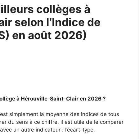
lleurs collèges à
ir selon l’Indice de
PS) en août 2026)
ollège à Hérouville-Saint-Clair en 2026 ?
ir est simplement la moyenne des indices de tous
er du sens à ce chiffre, il est utile de le comparer
vec un autre indicateur : l’écart-type.