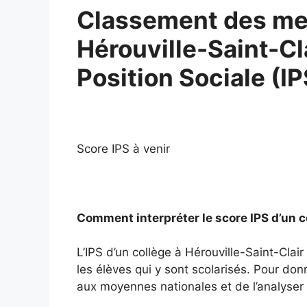
Classement des mei
Hérouville-Saint-Cla
Position Sociale (I
Score IPS à venir
Comment interpréter le score IPS d’un c
L’IPS d’un collège à Hérouville-Saint-Cla
les élèves qui y sont scolarisés. Pour donn
aux moyennes nationales et de l’analyser a