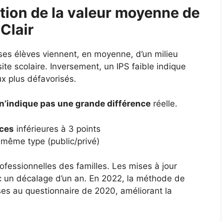
tion de la valeur moyenne de
-Clair
 ses élèves viennent, en moyenne, d’un milieu
ite scolaire. Inversement, un IPS faible indique
ux plus défavorisés.
n’indique pas une grande différence
réelle.
nces
inférieures à 3 points
même type (public/privé)
ofessionnelles des familles. Les mises à jour
c un décalage d’un an. En 2022, la méthode de
nses au questionnaire de 2020, améliorant la