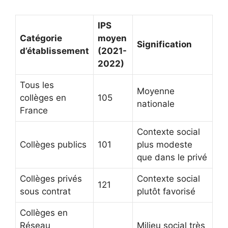
IPS
Catégorie
moyen
Signification
d’établissement
(2021-
2022)
Tous les
Moyenne
collèges en
105
nationale
France
Contexte social
Collèges publics
101
plus modeste
que dans le privé
Collèges privés
Contexte social
121
sous contrat
plutôt favorisé
Collèges en
Réseau
Milieu social très