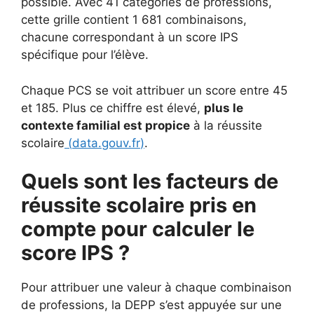
possible. Avec 41 catégories de professions,
cette grille contient 1 681 combinaisons,
chacune correspondant à un score IPS
spécifique pour l’élève.
Chaque PCS se voit attribuer un score entre 45
et 185. Plus ce chiffre est élevé,
plus le
contexte familial est propice
à la réussite
scolaire
(
data.gouv.fr
)
.
Quels sont les facteurs de
réussite scolaire pris en
compte pour calculer le
score IPS ?
Pour attribuer une valeur à chaque combinaison
de professions, la DEPP s’est appuyée sur une