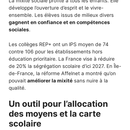
La mixité sociale profite à tous les enfants. Elle
développe l’ouverture d’esprit et le vivre-
ensemble. Les élèves issus de milieux divers
gagnent en confiance et en compétences
sociales
.
Les collèges REP+ ont un IPS moyen de 74
contre 106 pour les établissements hors
éducation prioritaire. La France vise à réduire
de 20% la ségrégation scolaire d’ici 2027. En Île-
de-France, la réforme Affelnet a montré qu’on
pouvait
améliorer la mixité
sans nuire à la
qualité.
Un outil pour l’allocation
des moyens et la carte
scolaire