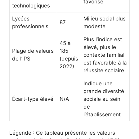
favorisé
technologiques
Lycées
Milieu social plus
87
professionnels
modeste
Plus l’indice est
45 à
élevé, plus le
Plage de valeurs
185
contexte familial
de l’IPS
(depuis
est favorable à la
2022)
réussite scolaire
Indique une
grande diversité
Écart-type élevé
N/A
sociale au sein
de
l’établissement
Légende : Ce tableau présente les valeurs