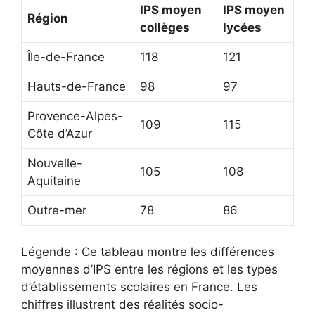
IPS moyen
IPS moyen
Région
collèges
lycées
Île-de-France
118
121
Hauts-de-France
98
97
Provence-Alpes-
109
115
Côte d’Azur
Nouvelle-
105
108
Aquitaine
Outre-mer
78
86
Légende : Ce tableau montre les différences
moyennes d’IPS entre les régions et les types
d’établissements scolaires en France. Les
chiffres illustrent des réalités socio-