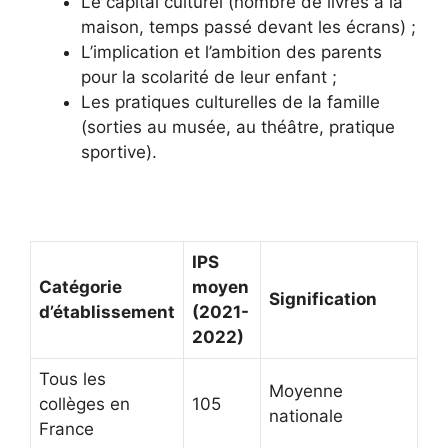
Le capital culturel (nombre de livres à la
maison, temps passé devant les écrans) ;
L’implication et l’ambition des parents
pour la scolarité de leur enfant ;
Les pratiques culturelles de la famille
(sorties au musée, au théâtre, pratique
sportive).
IPS
Catégorie
moyen
Signification
d’établissement
(2021-
2022)
Tous les
Moyenne
collèges en
105
nationale
France