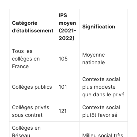
IPS
Catégorie
moyen
Signification
d’établissement
(2021-
2022)
Tous les
Moyenne
collèges en
105
nationale
France
Contexte social
Collèges publics
101
plus modeste
que dans le privé
Collèges privés
Contexte social
121
sous contrat
plutôt favorisé
Collèges en
Réseau
Milieu social très