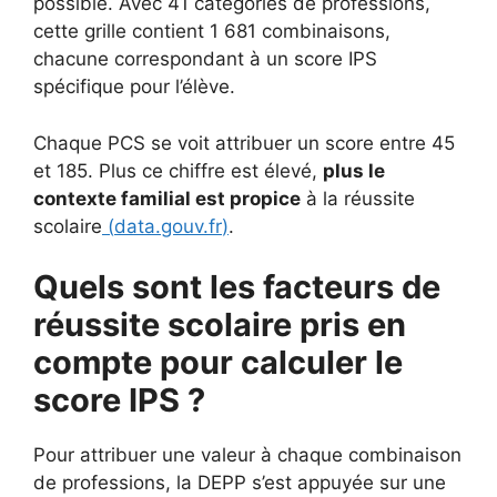
possible. Avec 41 catégories de professions,
cette grille contient 1 681 combinaisons,
chacune correspondant à un score IPS
spécifique pour l’élève.
Chaque PCS se voit attribuer un score entre 45
et 185. Plus ce chiffre est élevé,
plus le
contexte familial est propice
à la réussite
scolaire
(
data.gouv.fr
)
.
Quels sont les facteurs de
réussite scolaire pris en
compte pour calculer le
score IPS ?
Pour attribuer une valeur à chaque combinaison
de professions, la DEPP s’est appuyée sur une