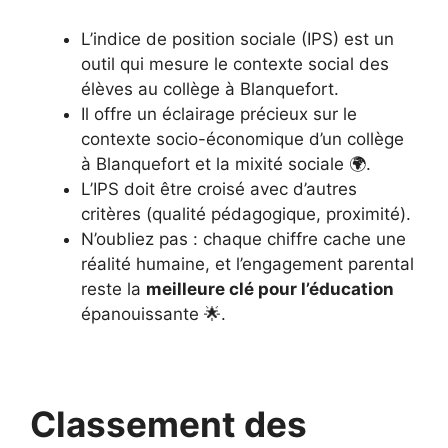
L’indice de position sociale (IPS) est un
outil qui mesure le contexte social des
élèves au collège à Blanquefort.
Il offre un éclairage précieux sur le
contexte socio-économique d’un collège
à Blanquefort et la mixité sociale 🌍.
L’IPS doit être croisé avec d’autres
critères (qualité pédagogique, proximité).
N’oubliez pas : chaque chiffre cache une
réalité humaine, et l’engagement parental
reste la
meilleure clé pour l’éducation
épanouissante 🌟.
Classement des