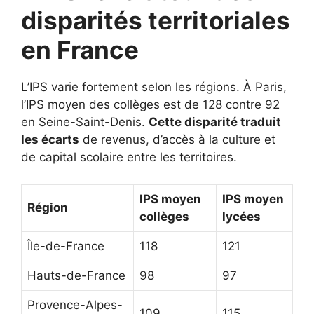
disparités territoriales
en France
L’IPS varie fortement selon les régions. À Paris,
l’IPS moyen des collèges est de 128 contre 92
en Seine-Saint-Denis.
Cette disparité traduit
les écarts
de revenus, d’accès à la culture et
de capital scolaire entre les territoires.
IPS moyen
IPS moyen
Région
collèges
lycées
Île-de-France
118
121
Hauts-de-France
98
97
Provence-Alpes-
109
115