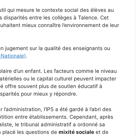
util qui mesure le contexte social des élèves au
s disparités entre les collèges à Talence. Cet
souhaitent mieux connaître l’environnement de leur
un jugement sur la qualité des enseignants ou
 Nationale)
.
olaire d’un enfant. Les facteurs comme le niveau
térielles ou le capital culturel peuvent impacter
é offre souvent plus de soutien éducatif à
isparités pour mieux y répondre.
 l’administration, l’IPS a été gardé à l’abri des
étition entre établissements. Cependant, après
liste, le tribunal administratif a ordonné sa
a placé les questions de
mixité sociale
et de