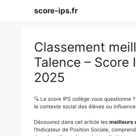
Aller
score-ips.fr
au
contenu
Classement meill
Talence – Score 
2025
🔍 Le score IPS collège vous questionne 
le contexte social des élèves ou influence 
Découvrez dans cet article les
meilleurs 
l’Indicateur de Position Sociale, comprendr