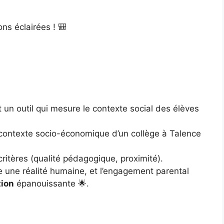
ons éclairées ! 🎒
st un outil qui mesure le contexte social des élèves
le contexte socio-économique d’un collège à Talence
 critères (qualité pédagogique, proximité).
e une réalité humaine, et l’engagement parental
tion
épanouissante 🌟.