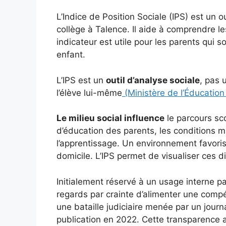
L’Indice de Position Sociale (IPS) est un o
collège à Talence. Il aide à comprendre le
indicateur est utile pour les parents qui 
enfant.
L’IPS est un
outil d’analyse sociale
, pas 
l’élève lui-même
(Ministère de l’Éducation
Le milieu social influence
le parcours sc
d’éducation des parents, les conditions ma
l’apprentissage. Un environnement favoris
domicile. L’IPS permet de visualiser ces d
Initialement réservé à un usage interne par
regards par crainte d’alimenter une comp
une bataille judiciaire menée par un journa
publication en 2022. Cette transparence 