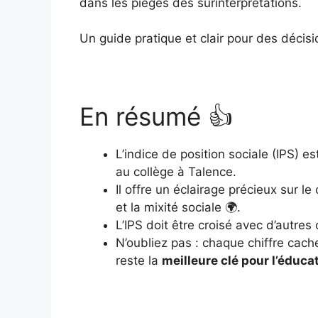
dans les pièges des surinterprétations.
Un guide pratique et clair pour des décisi
En résumé 👍
L’indice de position sociale (IPS) e
au collège à Talence.
Il offre un éclairage précieux sur 
et la mixité sociale 🌍.
L’IPS doit être croisé avec d’autres
N’oubliez pas : chaque chiffre cach
reste la
meilleure clé pour l’éduca