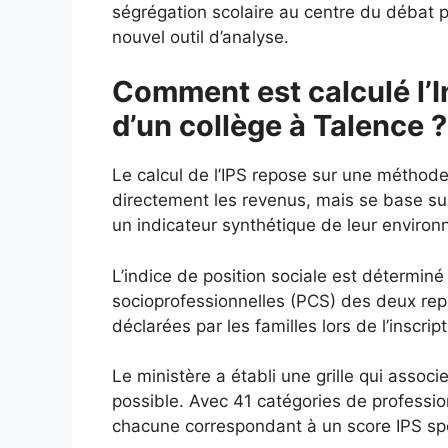
ségrégation scolaire au centre du débat p
nouvel outil d’analyse.
Comment est calculé l’I
d’un collège à Talence ?
Le calcul de l’IPS repose sur une méthod
directement les revenus, mais se base s
un indicateur synthétique de leur enviro
L’indice de position sociale est déterminé
socioprofessionnelles (PCS) des deux repré
déclarées par les familles lors de l’inscript
Le ministère a établi une grille qui assoc
possible. Avec 41 catégories de profession
chacune correspondant à un score IPS spéc