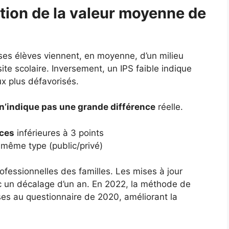
tion de la valeur moyenne de
 ses élèves viennent, en moyenne, d’un milieu
ite scolaire. Inversement, un IPS faible indique
ux plus défavorisés.
n’indique pas une grande différence
réelle.
nces
inférieures à 3 points
même type (public/privé)
ofessionnelles des familles. Les mises à jour
c un décalage d’un an. En 2022, la méthode de
nses au questionnaire de 2020, améliorant la