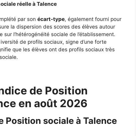
sociale réelle à Talence
complété par son
écart-type
, également fourni pour
ure la dispersion des scores des élèves autour
 sur l’hétérogénéité sociale de l’établissement.
ersité de profils sociaux, signe d’une forte
gnifie que les élèves ont des profils sociaux très
sociale.
ndice de Position
ence en août 2026
e Position sociale à Talence