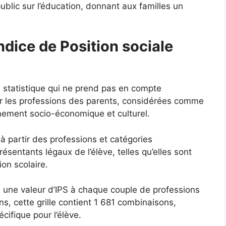
ublic sur l’éducation, donnant aux familles un
ndice de Position sociale
e statistique qui ne prend pas en compte
ur les professions des parents, considérées comme
nnement socio-économique et culturel.
 à partir des professions et catégories
sentants légaux de l’élève, telles qu’elles sont
ion scolaire.
ie une valeur d’IPS à chaque couple de professions
s, cette grille contient 1 681 combinaisons,
ifique pour l’élève.