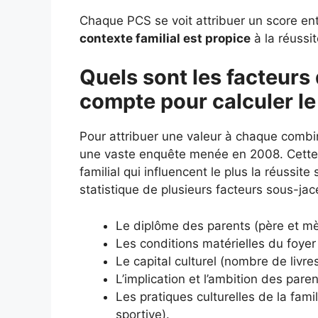
Chaque PCS se voit attribuer un score entr
contexte familial est propice
à la réussit
Quels sont les facteurs 
compte pour calculer le
Pour attribuer une valeur à chaque combi
une vaste enquête menée en 2008. Cette é
familial qui influencent le plus la réussit
statistique de plusieurs facteurs sous-jac
Le diplôme des parents (père et mè
Les conditions matérielles du foyer 
Le capital culturel (nombre de livr
L’implication et l’ambition des paren
Les pratiques culturelles de la fami
sportive).