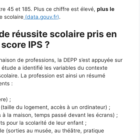
e 45 et 185. Plus ce chiffre est élevé,
plus le
e scolaire
(
data.gouv.fr
)
.
de réussite scolaire pris en
 score IPS ?
naison de professions, la DEPP s’est appuyée sur
tude a identifié les variables du contexte
e scolaire. La profession est ainsi un résumé
ents :
re) ;
(taille du logement, accès à un ordinateur) ;
es à la maison, temps passé devant les écrans) ;
ts pour la scolarité de leur enfant ;
lle (sorties au musée, au théâtre, pratique