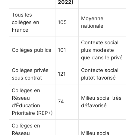
2022)
Tous les
Moyenne
collèges en
105
nationale
France
Contexte social
Collèges publics
101
plus modeste
que dans le privé
Collèges privés
Contexte social
121
sous contrat
plutôt favorisé
Collèges en
Réseau
Milieu social très
74
d’Éducation
défavorisé
Prioritaire (REP+)
Collèges en
Réseau
Milieu social