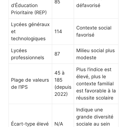
85
d’Éducation
défavorisé
Prioritaire (REP)
Lycées généraux
Contexte social
et
114
favorisé
technologiques
Lycées
Milieu social plus
87
professionnels
modeste
Plus l’indice est
45 à
élevé, plus le
Plage de valeurs
185
contexte familial
de l’IPS
(depuis
est favorable à la
2022)
réussite scolaire
Indique une
grande diversité
Écart-type élevé
N/A
sociale au sein