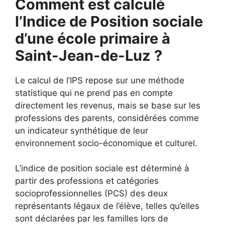
Comment est calculé
l’Indice de Position sociale
d’une école primaire à
Saint-Jean-de-Luz ?
Le calcul de l’IPS repose sur une méthode
statistique qui ne prend pas en compte
directement les revenus, mais se base sur les
professions des parents, considérées comme
un indicateur synthétique de leur
environnement socio-économique et culturel.
L’indice de position sociale est déterminé à
partir des professions et catégories
socioprofessionnelles (PCS) des deux
représentants légaux de l’élève, telles qu’elles
sont déclarées par les familles lors de