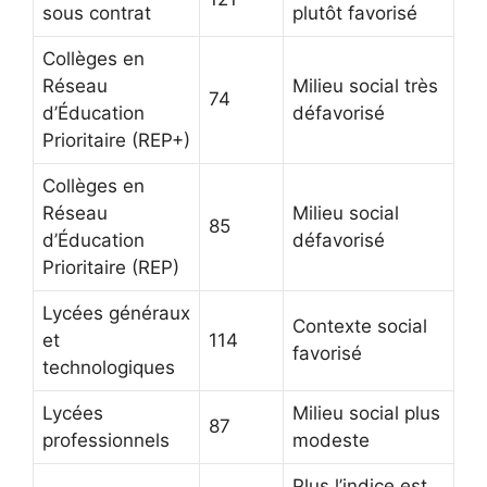
sous contrat
plutôt favorisé
Collèges en
Réseau
Milieu social très
74
d’Éducation
défavorisé
Prioritaire (REP+)
Collèges en
Réseau
Milieu social
85
d’Éducation
défavorisé
Prioritaire (REP)
Lycées généraux
Contexte social
et
114
favorisé
technologiques
Lycées
Milieu social plus
87
professionnels
modeste
Plus l’indice est