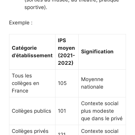
sportive).
Exemple :
IPS
Catégorie
moyen
Signification
d’établissement
(2021-
2022)
Tous les
Moyenne
collèges en
105
nationale
France
Contexte social
Collèges publics
101
plus modeste
que dans le privé
Collèges privés
Contexte social
121