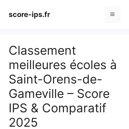
Aller
au
score-ips.fr
Menu
contenu
Classement
meilleures écoles à
Saint-Orens-de-
Gameville – Score
IPS & Comparatif
2025