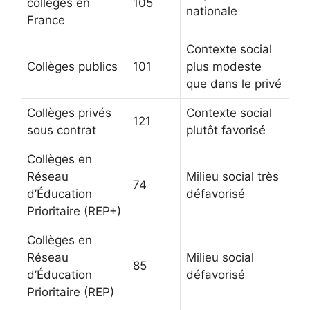
collèges en
105
nationale
France
Contexte social
Collèges publics
101
plus modeste
que dans le privé
Collèges privés
Contexte social
121
sous contrat
plutôt favorisé
Collèges en
Réseau
Milieu social très
74
d’Éducation
défavorisé
Prioritaire (REP+)
Collèges en
Réseau
Milieu social
85
d’Éducation
défavorisé
Prioritaire (REP)