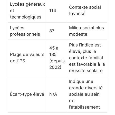
Lycées généraux
Contexte social
et
114
favorisé
technologiques
Lycées
Milieu social plus
87
professionnels
modeste
Plus l’indice est
45 à
élevé, plus le
Plage de valeurs
185
contexte familial
de l’IPS
(depuis
est favorable à la
2022)
réussite scolaire
Indique une
grande diversité
Écart-type élevé
N/A
sociale au sein
de
l’établissement