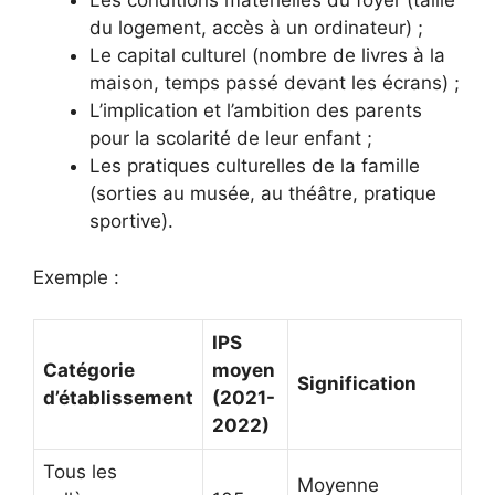
Les conditions matérielles du foyer (taille
du logement, accès à un ordinateur) ;
Le capital culturel (nombre de livres à la
maison, temps passé devant les écrans) ;
L’implication et l’ambition des parents
pour la scolarité de leur enfant ;
Les pratiques culturelles de la famille
(sorties au musée, au théâtre, pratique
sportive).
Exemple :
IPS
Catégorie
moyen
Signification
d’établissement
(2021-
2022)
Tous les
Moyenne