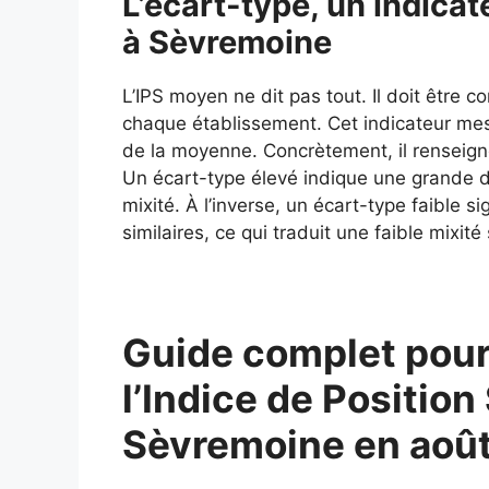
L’écart-type, un indicate
à Sèvremoine
L’IPS moyen ne dit pas tout. Il doit être 
chaque établissement. Cet indicateur mes
de la moyenne. Concrètement, il renseigne
Un écart-type élevé indique une grande div
mixité. À l’inverse, un écart-type faible si
similaires, ce qui traduit une faible mixité 
Guide complet pour
l’Indice de Position
Sèvremoine en aoû