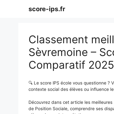
Aller
score-ips.fr
au
contenu
Classement meill
Sèvremoine – Sc
Comparatif 202
🔍 Le score IPS école vous questionne ? 
contexte social des élèves ou influence le
Découvrez dans cet article les meilleures é
de Position Sociale, comprendre ses dispar