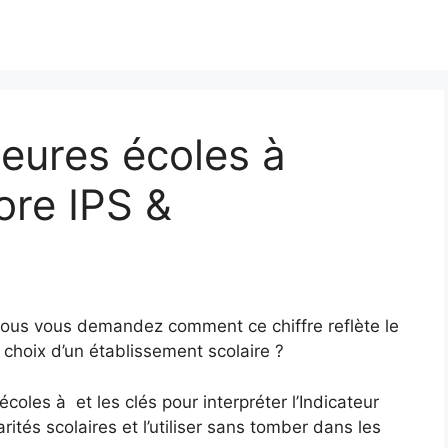
eures écoles à
ore IPS &
5
Vous vous demandez comment ce chiffre reflète le
 choix d’un établissement scolaire ?
coles à et les clés pour interpréter l’Indicateur
ités scolaires et l’utiliser sans tomber dans les