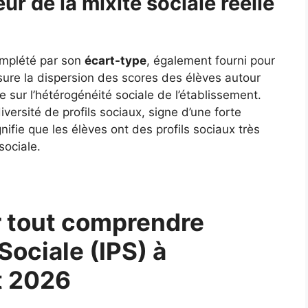
ur de la mixité sociale réelle
complété par son
écart-type
, également fourni pour
ure la dispersion des scores des élèves autour
 sur l’hétérogénéité sociale de l’établissement.
ersité de profils sociaux, signe d’une forte
gnifie que les élèves ont des profils sociaux très
sociale.
 tout comprendre
 Sociale (IPS) à
t 2026