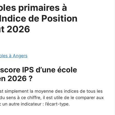
les primaires à
Indice de Position
ût 2026
oles à Angers
score IPS d’une école
en 2026 ?
est simplement la moyenne des indices de tous les
u sens à ce chiffre, il est utile de le comparer aux
un autre indicateur : l’écart-type.