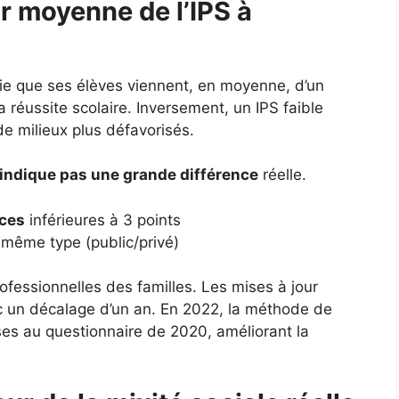
ur moyenne de l’IPS à
fie que ses élèves viennent, en moyenne, d’un
a réussite scolaire. Inversement, un IPS faible
de milieux plus défavorisés.
’indique pas une grande différence
réelle.
nces
inférieures à 3 points
même type (public/privé)
ofessionnelles des familles. Les mises à jour
c un décalage d’un an. En 2022, la méthode de
nses au questionnaire de 2020, améliorant la