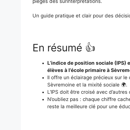
pièges des surinterprétations.
Un guide pratique et clair pour des décisi
En résumé 👍
L’indice de position sociale (IPS) 
élèves à l’école primaire à Sèvrem
Il offre un éclairage précieux sur 
Sèvremoine et la mixité sociale 🌍.
L’IPS doit être croisé avec d’autres
N’oubliez pas : chaque chiffre cach
reste la meilleure clé pour une édu