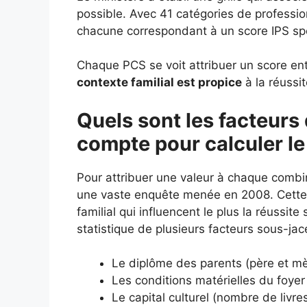
possible. Avec 41 catégories de profession
chacune correspondant à un score IPS spéc
Chaque PCS se voit attribuer un score entr
contexte familial est propice
à la réussit
Quels sont les facteurs 
compte pour calculer le
Pour attribuer une valeur à chaque combi
une vaste enquête menée en 2008. Cette é
familial qui influencent le plus la réussit
statistique de plusieurs facteurs sous-jac
Le diplôme des parents (père et mè
Les conditions matérielles du foyer 
Le capital culturel (nombre de livr