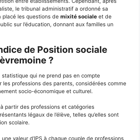
étition entre établissements. Cependant, après
liste, le tribunal administratif a ordonné sa
a placé les questions de
mixité sociale
et de
ublic sur l’éducation, donnant aux familles un
ndice de Position sociale
Sèvremoine ?
e statistique qui ne prend pas en compte
ur les professions des parents, considérées comme
nnement socio-économique et culturel.
 à partir des professions et catégories
sentants légaux de l’élève, telles qu’elles sont
ion scolaire.
ie une valeur d’IPS à chaque couple de professions