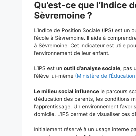
Qu’est-ce que l’Indice d
Sèvremoine ?
L’Indice de Position Sociale (IPS) est un o
l’école à Sèvremoine. Il aide à comprendre
à Sèvremoine. Cet indicateur est utile po
l’environnement de leur enfant.
L’IPS est un
outil d’analyse sociale
, pas 
l’élève lui-même
(Ministère de l’Éducation
Le milieu social influence
le parcours sc
d’éducation des parents, les conditions ma
l’apprentissage. Un environnement favoris
domicile. L’IPS permet de visualiser ces d
Initialement réservé à un usage interne par