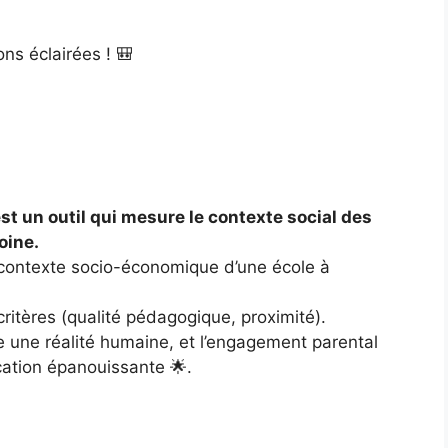
ons éclairées ! 🎒
est un outil qui mesure le contexte social des
oine.
le contexte socio-économique d’une école à
 critères (qualité pédagogique, proximité).
e une réalité humaine, et l’engagement parental
cation épanouissante 🌟.