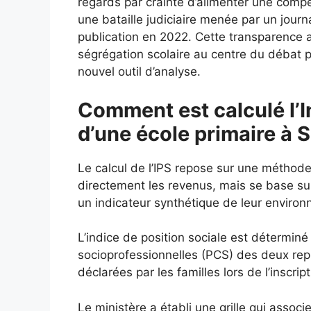
regards par crainte d’alimenter une comp
une bataille judiciaire menée par un journa
publication en 2022. Cette transparence 
ségrégation scolaire au centre du débat p
nouvel outil d’analyse.
Comment est calculé l’I
d’une école primaire à 
Le calcul de l’IPS repose sur une méthod
directement les revenus, mais se base s
un indicateur synthétique de leur enviro
L’indice de position sociale est déterminé
socioprofessionnelles (PCS) des deux repré
déclarées par les familles lors de l’inscript
Le ministère a établi une grille qui assoc