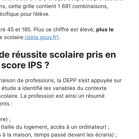
s, cette grille contient 1 681 combinaisons,
ifique pour l’élève.
e 45 et 185. Plus ce chiffre est élevé,
plus le
e scolaire
(
data.gouv.fr
)
.
de réussite scolaire pris en
 score IPS ?
naison de professions, la DEPP s’est appuyée sur
tude a identifié les variables du contexte
e scolaire. La profession est ainsi un résumé
ents :
re) ;
(taille du logement, accès à un ordinateur) ;
es à la maison, temps passé devant les écrans) ;