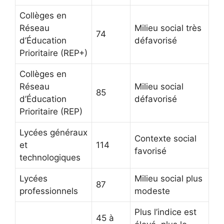
Collèges en
Réseau
Milieu social très
74
d’Éducation
défavorisé
Prioritaire (REP+)
Collèges en
Réseau
Milieu social
85
d’Éducation
défavorisé
Prioritaire (REP)
Lycées généraux
Contexte social
et
114
favorisé
technologiques
Lycées
Milieu social plus
87
professionnels
modeste
Plus l’indice est
45 à