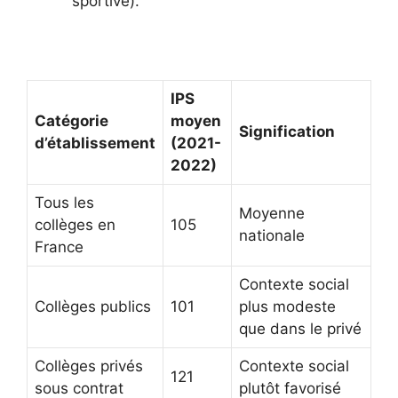
sportive).
IPS
Catégorie
moyen
Signification
d’établissement
(2021-
2022)
Tous les
Moyenne
collèges en
105
nationale
France
Contexte social
Collèges publics
101
plus modeste
que dans le privé
Collèges privés
Contexte social
121
sous contrat
plutôt favorisé