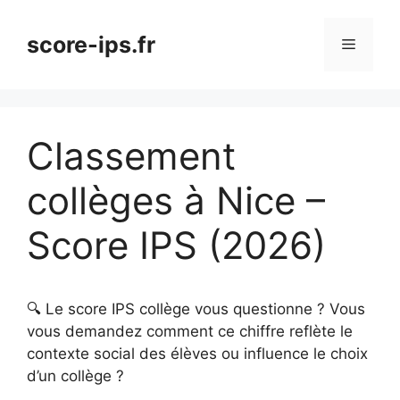
Aller
au
score-ips.fr
Menu
contenu
Classement
collèges à Nice –
Score IPS (2026)
🔍 Le score IPS collège vous questionne ? Vous
vous demandez comment ce chiffre reflète le
contexte social des élèves ou influence le choix
d’un collège ?