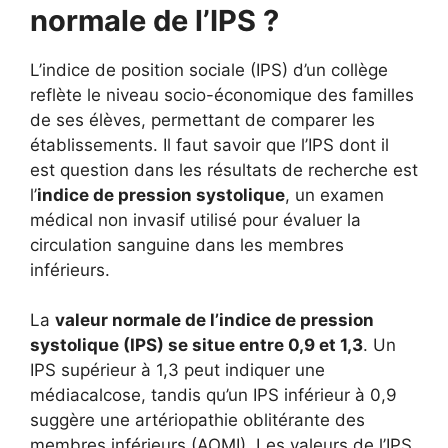
normale de l’IPS ?
L’indice de position sociale (IPS) d’un collège
reflète le niveau socio-économique des familles
de ses élèves, permettant de comparer les
établissements. Il faut savoir que l’IPS dont il
est question dans les résultats de recherche est
l’
indice de pression systolique
, un examen
médical non invasif utilisé pour évaluer la
circulation sanguine dans les membres
inférieurs.
La
valeur normale de l’indice de pression
systolique (IPS) se situe entre 0,9 et 1,3
. Un
IPS supérieur à 1,3 peut indiquer une
médiacalcose, tandis qu’un IPS inférieur à 0,9
suggère une artériopathie oblitérante des
membres inférieurs (AOMI). Les valeurs de l’IPS