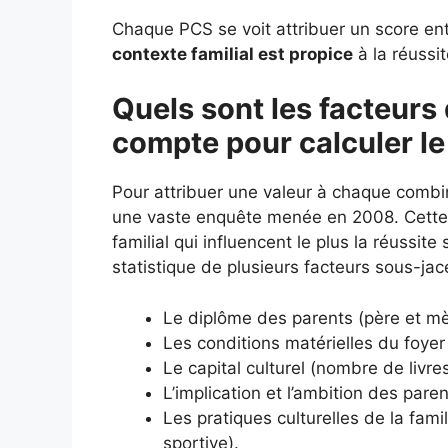
Chaque PCS se voit attribuer un score entr
contexte familial est propice
à la réussit
Quels sont les facteurs 
compte pour calculer le
Pour attribuer une valeur à chaque combi
une vaste enquête menée en 2008. Cette é
familial qui influencent le plus la réussit
statistique de plusieurs facteurs sous-jac
Le diplôme des parents (père et mè
Les conditions matérielles du foyer 
Le capital culturel (nombre de livr
L’implication et l’ambition des paren
Les pratiques culturelles de la fami
sportive).