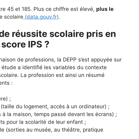
e 45 et 185. Plus ce chiffre est élevé,
plus le
e scolaire
(
data.gouv.fr
)
.
de réussite scolaire pris en
 score IPS ?
naison de professions, la DEPP s’est appuyée sur
tude a identifié les variables du contexte
e scolaire. La profession est ainsi un résumé
ents :
re) ;
(taille du logement, accès à un ordinateur) ;
es à la maison, temps passé devant les écrans) ;
ts pour la scolarité de leur enfant ;
lle (sorties au musée, au théâtre, pratique