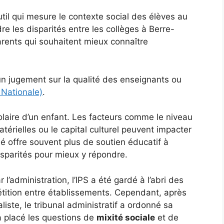
util qui mesure le contexte social des élèves au
re les disparités entre les collèges à Berre-
parents qui souhaitent mieux connaître
un jugement sur la qualité des enseignants ou
 Nationale)
.
olaire d’un enfant. Les facteurs comme le niveau
térielles ou le capital culturel peuvent impacter
é offre souvent plus de soutien éducatif à
isparités pour mieux y répondre.
 l’administration, l’IPS a été gardé à l’abri des
étition entre établissements. Cependant, après
liste, le tribunal administratif a ordonné sa
a placé les questions de
mixité sociale
et de