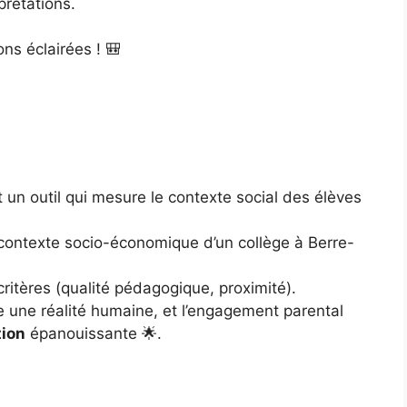
prétations.
ons éclairées ! 🎒
st un outil qui mesure le contexte social des élèves
le contexte socio-économique d’un collège à Berre-
 critères (qualité pédagogique, proximité).
e une réalité humaine, et l’engagement parental
tion
épanouissante 🌟.