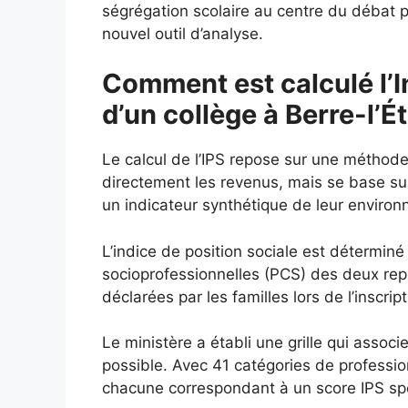
ségrégation scolaire au centre du débat p
nouvel outil d’analyse.
Comment est calculé l’I
d’un collège à Berre-l’É
Le calcul de l’IPS repose sur une méthod
directement les revenus, mais se base s
un indicateur synthétique de leur enviro
L’indice de position sociale est déterminé
socioprofessionnelles (PCS) des deux repré
déclarées par les familles lors de l’inscript
Le ministère a établi une grille qui assoc
possible. Avec 41 catégories de profession
chacune correspondant à un score IPS spéc