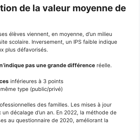
tion de la valeur moyenne de
 ses élèves viennent, en moyenne, d’un milieu
ite scolaire. Inversement, un IPS faible indique
ux plus défavorisés.
n’indique pas une grande différence
réelle.
nces
inférieures à 3 points
même type (public/privé)
ofessionnelles des familles. Les mises à jour
c un décalage d’un an. En 2022, la méthode de
nses au questionnaire de 2020, améliorant la