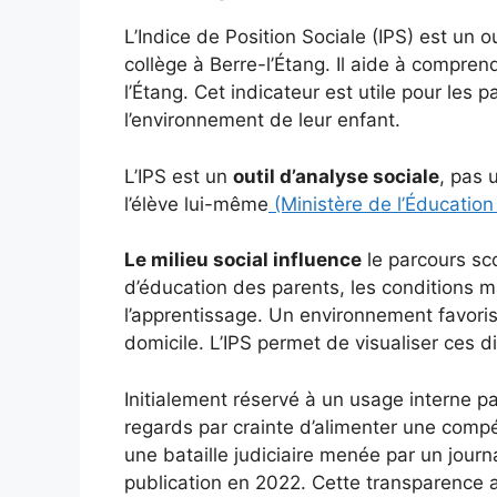
L’Indice de Position Sociale (IPS) est un o
collège à Berre-l’Étang. Il aide à comprend
l’Étang. Cet indicateur est utile pour les 
l’environnement de leur enfant.
L’IPS est un
outil d’analyse sociale
, pas 
l’élève lui-même
(Ministère de l’Éducation
Le milieu social influence
le parcours sc
d’éducation des parents, les conditions ma
l’apprentissage. Un environnement favoris
domicile. L’IPS permet de visualiser ces d
Initialement réservé à un usage interne par
regards par crainte d’alimenter une comp
une bataille judiciaire menée par un journa
publication en 2022. Cette transparence 