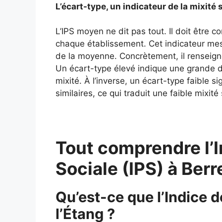
L’écart-type, un indicateur de la mixité s
L’IPS moyen ne dit pas tout. Il doit être 
chaque établissement. Cet indicateur mes
de la moyenne. Concrètement, il renseigne
Un écart-type élevé indique une grande div
mixité. À l’inverse, un écart-type faible si
similaires, ce qui traduit une faible mixité 
Tout comprendre l’I
Sociale (IPS) à Ber
Qu’est-ce que l’Indice d
l’Étang ?