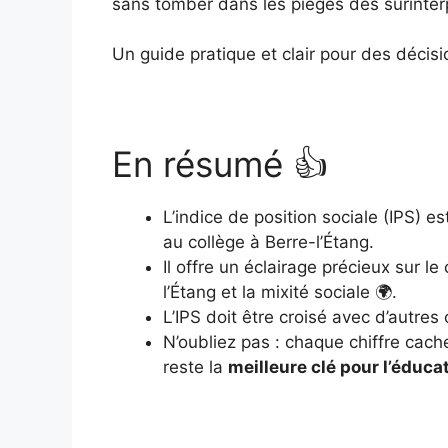
sans tomber dans les pièges des surinter
Un guide pratique et clair pour des décisi
En résumé 👍
L’indice de position sociale (IPS) e
au collège à Berre-l’Étang.
Il offre un éclairage précieux sur 
l’Étang et la mixité sociale 🌍.
L’IPS doit être croisé avec d’autres
N’oubliez pas : chaque chiffre cach
reste la
meilleure clé pour l’éduca