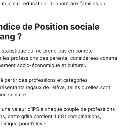
ublic sur l’éducation, donnant aux familles un
ndice de Position sociale
tang ?
e statistique qui ne prend pas en compte
ur les professions des parents, considérées comme
nnement socio-économique et culturel.
 à partir des professions et catégories
sentants légaux de l’élève, telles qu’elles sont
ion scolaire.
ie une valeur d’IPS à chaque couple de professions
s, cette grille contient 1 681 combinaisons,
ifique pour l’élève.