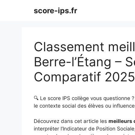
Aller
score-ips.fr
au
contenu
Classement meill
Berre-l’Étang – S
Comparatif 202
🔍 Le score IPS collège vous questionne 
le contexte social des élèves ou influence 
Découvrez dans cet article les
meilleurs 
interpréter l’Indicateur de Position Sociale