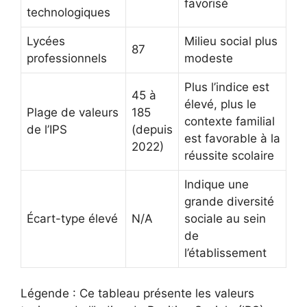
favorisé
technologiques
Lycées
Milieu social plus
87
professionnels
modeste
Plus l’indice est
45 à
élevé, plus le
Plage de valeurs
185
contexte familial
de l’IPS
(depuis
est favorable à la
2022)
réussite scolaire
Indique une
grande diversité
Écart-type élevé
N/A
sociale au sein
de
l’établissement
Légende : Ce tableau présente les valeurs