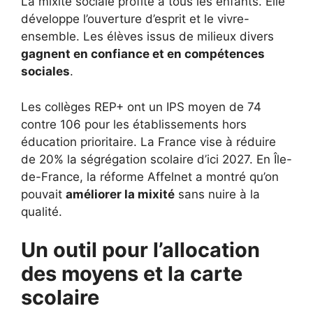
La mixité sociale profite à tous les enfants. Elle
développe l’ouverture d’esprit et le vivre-
ensemble. Les élèves issus de milieux divers
gagnent en confiance et en compétences
sociales
.
Les collèges REP+ ont un IPS moyen de 74
contre 106 pour les établissements hors
éducation prioritaire. La France vise à réduire
de 20% la ségrégation scolaire d’ici 2027. En Île-
de-France, la réforme Affelnet a montré qu’on
pouvait
améliorer la mixité
sans nuire à la
qualité.
Un outil pour l’allocation
des moyens et la carte
scolaire