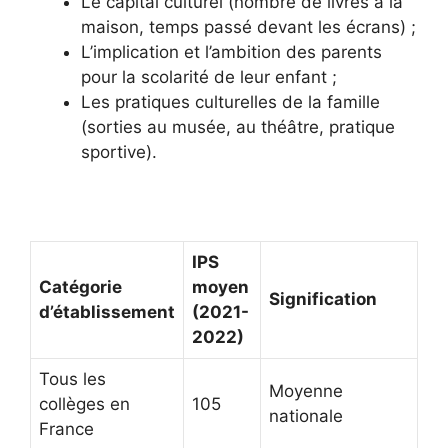
Le capital culturel (nombre de livres à la
maison, temps passé devant les écrans) ;
L’implication et l’ambition des parents
pour la scolarité de leur enfant ;
Les pratiques culturelles de la famille
(sorties au musée, au théâtre, pratique
sportive).
IPS
Catégorie
moyen
Signification
d’établissement
(2021-
2022)
Tous les
Moyenne
collèges en
105
nationale
France