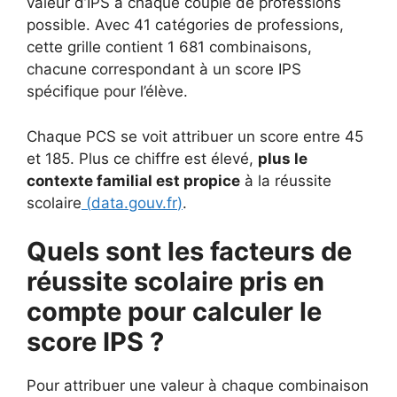
valeur d’IPS à chaque couple de professions
possible. Avec 41 catégories de professions,
cette grille contient 1 681 combinaisons,
chacune correspondant à un score IPS
spécifique pour l’élève.
Chaque PCS se voit attribuer un score entre 45
et 185. Plus ce chiffre est élevé,
plus le
contexte familial est propice
à la réussite
scolaire
(
data.gouv.fr
)
.
Quels sont les facteurs de
réussite scolaire pris en
compte pour calculer le
score IPS ?
Pour attribuer une valeur à chaque combinaison