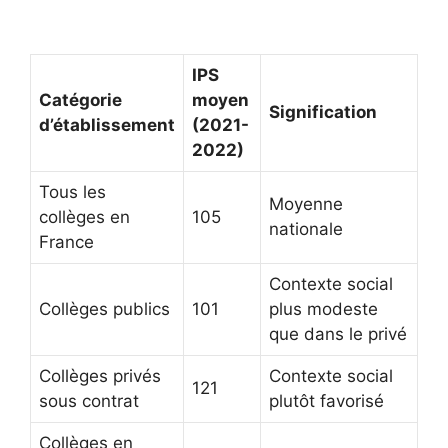
IPS
Catégorie
moyen
Signification
d’établissement
(2021-
2022)
Tous les
Moyenne
collèges en
105
nationale
France
Contexte social
Collèges publics
101
plus modeste
que dans le privé
Collèges privés
Contexte social
121
sous contrat
plutôt favorisé
Collèges en