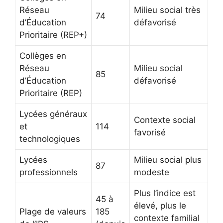
Réseau
Milieu social très
74
d’Éducation
défavorisé
Prioritaire (REP+)
Collèges en
Réseau
Milieu social
85
d’Éducation
défavorisé
Prioritaire (REP)
Lycées généraux
Contexte social
et
114
favorisé
technologiques
Lycées
Milieu social plus
87
professionnels
modeste
Plus l’indice est
45 à
élevé, plus le
Plage de valeurs
185
contexte familial