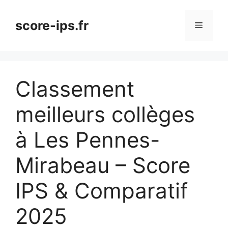
Aller
au
score-ips.fr
Menu
contenu
Classement
meilleurs collèges
à Les Pennes-
Mirabeau – Score
IPS & Comparatif
2025