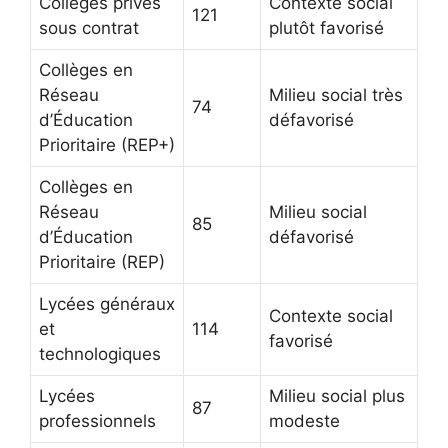
Collèges privés
Contexte social
121
sous contrat
plutôt favorisé
Collèges en
Réseau
Milieu social très
74
d’Éducation
défavorisé
Prioritaire (REP+)
Collèges en
Réseau
Milieu social
85
d’Éducation
défavorisé
Prioritaire (REP)
Lycées généraux
Contexte social
et
114
favorisé
technologiques
Lycées
Milieu social plus
87
professionnels
modeste