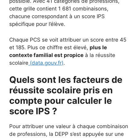
possible. Avec 41 catégories de professions,
cette grille contient 1 681 combinaisons,
chacune correspondant à un score IPS
spécifique pour l’élève.
Chaque PCS se voit attribuer un score entre 45
et 185. Plus ce chiffre est élevé,
plus le
contexte familial est propice
à la réussite
scolaire
(
data.gouv.fr
)
.
Quels sont les facteurs de
réussite scolaire pris en
compte pour calculer le
score IPS ?
Pour attribuer une valeur à chaque combinaison
de professions, la DEPP s’est appuyée sur une