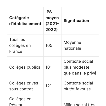
IPS
Catégorie
moyen
Signification
d’établissement
(2021-
2022)
Tous les
Moyenne
collèges en
105
nationale
France
Contexte social
Collèges publics
101
plus modeste
que dans le privé
Collèges privés
Contexte social
121
sous contrat
plutôt favorisé
Collèges en
Réseau
Milieu social très