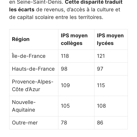
en Seine-Saint-Denis.
Cette disparité traduit
les écarts
de revenus, d’accès à la culture et
de capital scolaire entre les territoires.
IPS moyen
IPS moyen
Région
collèges
lycées
Île-de-France
118
121
Hauts-de-France
98
97
Provence-Alpes-
109
115
Côte d’Azur
Nouvelle-
105
108
Aquitaine
Outre-mer
78
86