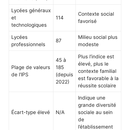
Lycées généraux
Contexte social
et
114
favorisé
technologiques
Lycées
Milieu social plus
87
professionnels
modeste
Plus l’indice est
45 à
élevé, plus le
Plage de valeurs
185
contexte familial
de l’IPS
(depuis
est favorable à la
2022)
réussite scolaire
Indique une
grande diversité
Écart-type élevé
N/A
sociale au sein
de
l’établissement